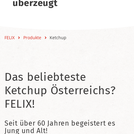
überzeugt
FELIX
Produkte
Ketchup
Das beliebteste
Ketchup Österreichs?
FELIX!
Seit über 60 Jahren begeistert es
Jung und Alt!