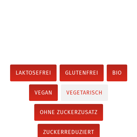
LAKTOSEFREI
GLUTENFREI
BIO
VEGAN
VEGETARISCH
OHNE ZUCKERZUSATZ
ZUCKERREDUZIERT