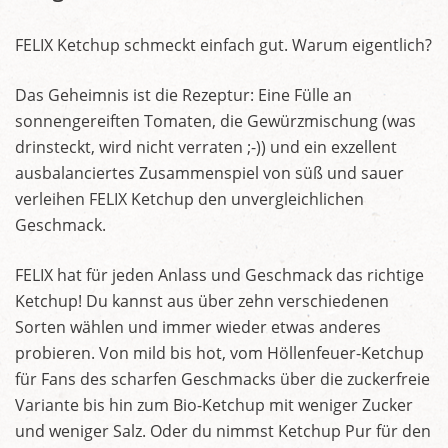
FELIX Ketchup schmeckt einfach gut. Warum eigentlich?
Das Geheimnis ist die Rezeptur: Eine Fülle an
sonnengereiften Tomaten, die Gewürzmischung (was
drinsteckt, wird nicht verraten ;-)) und ein exzellent
ausbalanciertes Zusammenspiel von süß und sauer
verleihen FELIX Ketchup den unvergleichlichen
Geschmack.
FELIX hat für jeden Anlass und Geschmack das richtige
Ketchup! Du kannst aus über zehn verschiedenen
Sorten wählen und immer wieder etwas anderes
probieren. Von mild bis hot, vom Höllenfeuer-Ketchup
für Fans des scharfen Geschmacks über die zuckerfreie
Variante bis hin zum Bio-Ketchup mit weniger Zucker
und weniger Salz. Oder du nimmst Ketchup Pur für den