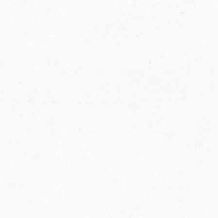
2014
FELIX ist innovativ und kennt die Trends der
Zeit: Deshalb bringt FELIX Bio-Ketchup mit
weniger Zucker und weniger Salz auf den
Markt.
Erfahre mehr zum FELIX Bio Ketchup