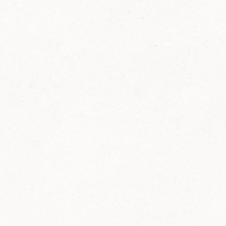
FELIX Ketchup in der Glasflasche kommt
wieder auf den Markt.
Erfahre mehr zu FELIX Ketchup in der
Glasflasche