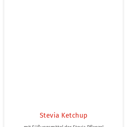
Stevia Ketchup
mit Süßungsmittel der Stevia-Pflanze!