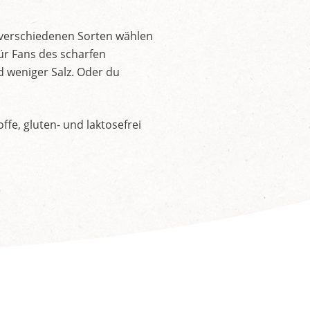
 verschiedenen Sorten wählen
ür Fans des scharfen
d weniger Salz. Oder du
fe, gluten- und laktosefrei