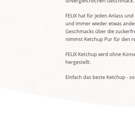
unvergleichlichen Geschmack.
FELIX hat für jeden Anlass un
und immer wieder etwas andere
Geschmacks über die zuckerfre
nimmst Ketchup Pur für den re
FELIX Ketchup wird ohne Konse
hergestellt.
Einfach das beste Ketchup - so