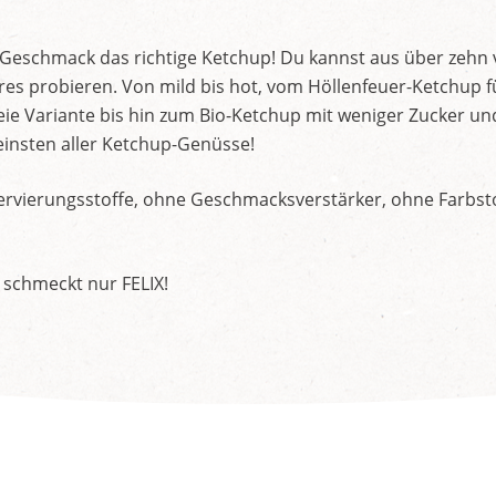
d Geschmack das richtige Ketchup! Du kannst aus über zehn
s probieren. Von mild bis hot, vom Höllenfeuer-Ketchup f
ie Variante bis hin zum Bio-Ketchup mit weniger Zucker un
insten aller Ketchup-Genüsse!
rvierungsstoffe, ohne Geschmacksverstärker, ohne Farbstof
 schmeckt nur FELIX!