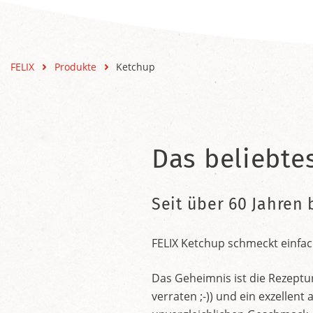
FELIX
Produkte
Ketchup
Das beliebte
Seit über 60 Jahren 
FELIX Ketchup schmeckt einfac
Das Geheimnis ist die Rezeptu
verraten ;-)) und ein exzelle