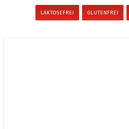
LAKTOSEFREI
GLUTENFREI