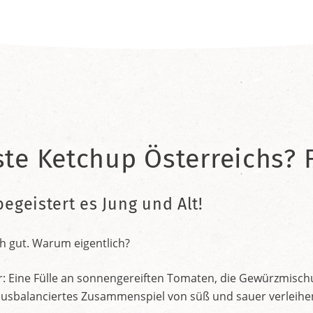
ste Ketchup Österreichs? F
begeistert es Jung und Alt!
h gut. Warum eigentlich?
r: Eine Fülle an sonnengereiften Tomaten, die Gewürzmischu
nt ausbalanciertes Zusammenspiel von süß und sauer verleih