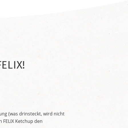
ELIX!
ng (was drinsteckt, wird nicht
en FELIX Ketchup den