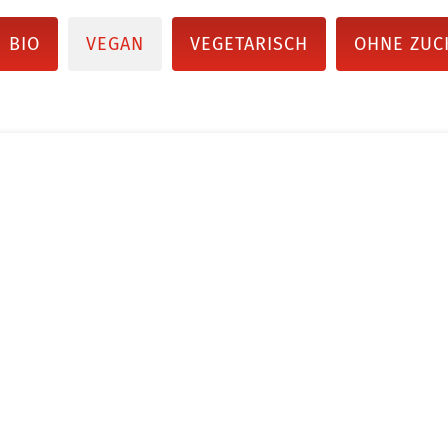
BIO
VEGAN
VEGETARISCH
OHNE ZUC