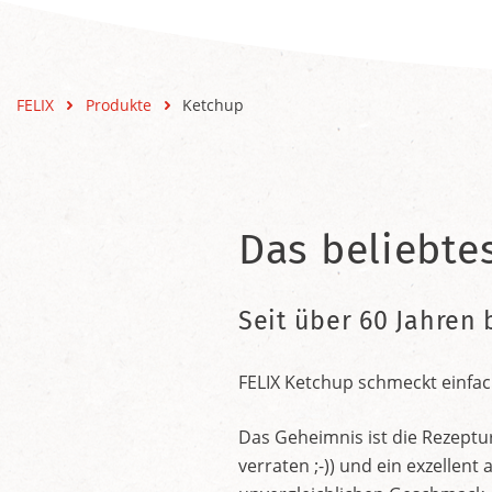
FELIX
Produkte
Ketchup
Das beliebte
Seit über 60 Jahren 
FELIX Ketchup schmeckt einfac
Das Geheimnis ist die Rezeptu
verraten ;-)) und ein exzelle