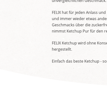
unvergleichlichen Geschmack.
FELIX hat für jeden Anlass un
und immer wieder etwas andere
Geschmacks über die zuckerfre
nimmst Ketchup Pur für den re
FELIX Ketchup wird ohne Konse
hergestellt.
Einfach das beste Ketchup - so