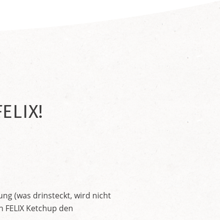
ELIX!
ng (was drinsteckt, wird nicht
en FELIX Ketchup den