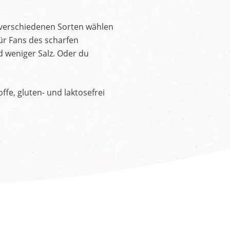
 verschiedenen Sorten wählen
ür Fans des scharfen
d weniger Salz. Oder du
fe, gluten- und laktosefrei