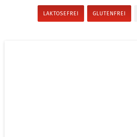
LAKTOSEFREI
GLUTENFREI