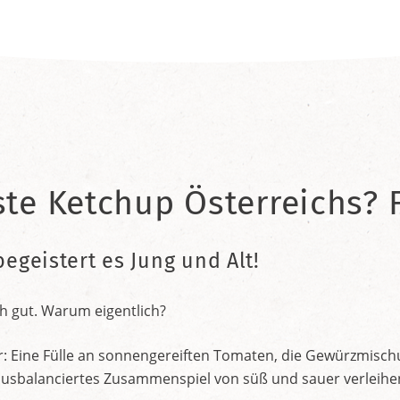
ste Ketchup Österreichs? F
begeistert es Jung und Alt!
h gut. Warum eigentlich?
r: Eine Fülle an sonnengereiften Tomaten, die Gewürzmischu
nt ausbalanciertes Zusammenspiel von süß und sauer verleih