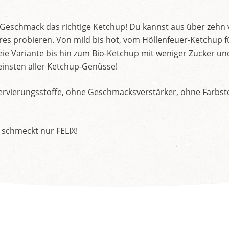
d Geschmack das richtige Ketchup! Du kannst aus über zehn
s probieren. Von mild bis hot, vom Höllenfeuer-Ketchup f
ie Variante bis hin zum Bio-Ketchup mit weniger Zucker un
insten aller Ketchup-Genüsse!
rvierungsstoffe, ohne Geschmacksverstärker, ohne Farbstof
 schmeckt nur FELIX!