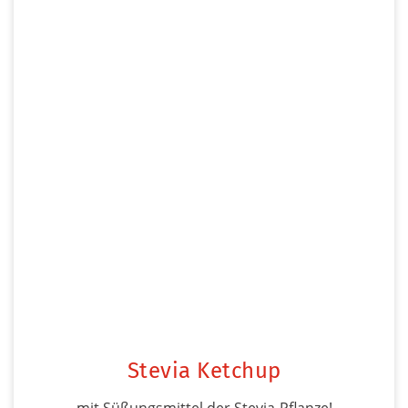
Stevia Ketchup
mit Süßungsmittel der Stevia-Pflanze!