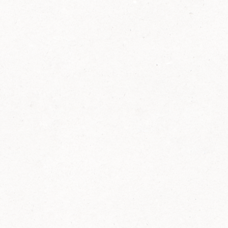
2014
FELIX ist innovativ und kennt die Trends der
Zeit: Deshalb bringt FELIX Bio-Ketchup mit
weniger Zucker und weniger Salz auf den
Markt.
Erfahre mehr zum FELIX Bio Ketchup