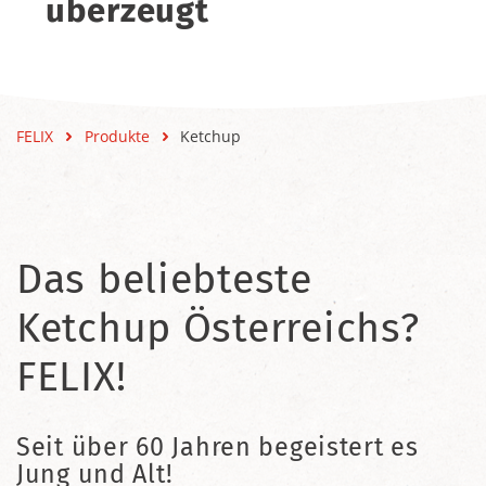
überzeugt
FELIX
Produkte
Ketchup
Das beliebteste
Ketchup Österreichs?
FELIX!
Seit über 60 Jahren begeistert es
Jung und Alt!