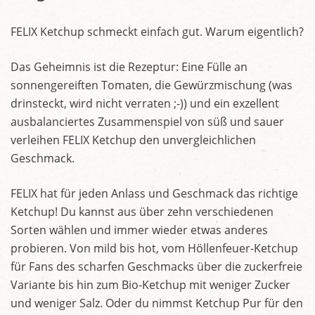
FELIX Ketchup schmeckt einfach gut. Warum eigentlich?
Das Geheimnis ist die Rezeptur: Eine Fülle an
sonnengereiften Tomaten, die Gewürzmischung (was
drinsteckt, wird nicht verraten ;-)) und ein exzellent
ausbalanciertes Zusammenspiel von süß und sauer
verleihen FELIX Ketchup den unvergleichlichen
Geschmack.
FELIX hat für jeden Anlass und Geschmack das richtige
Ketchup! Du kannst aus über zehn verschiedenen
Sorten wählen und immer wieder etwas anderes
probieren. Von mild bis hot, vom Höllenfeuer-Ketchup
für Fans des scharfen Geschmacks über die zuckerfreie
Variante bis hin zum Bio-Ketchup mit weniger Zucker
und weniger Salz. Oder du nimmst Ketchup Pur für den