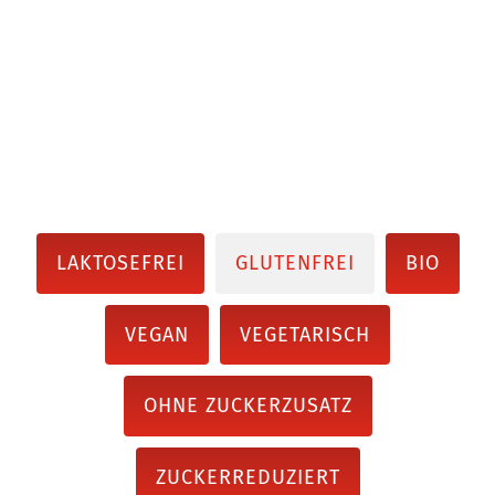
LAKTOSEFREI
GLUTENFREI
BIO
VEGAN
VEGETARISCH
OHNE ZUCKERZUSATZ
ZUCKERREDUZIERT