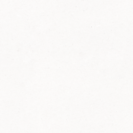
FELIX Ketchup in der Glasflasche kommt
wieder auf den Markt.
Erfahre mehr zu FELIX Ketchup in der
Glasflasche