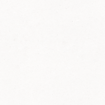
FELIX Ketchup in der Glasflasche kommt
wieder auf den Markt.
Erfahre mehr zu FELIX Ketchup in der
Glasflasche