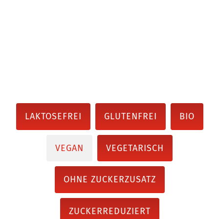
LAKTOSEFREI
GLUTENFREI
BIO
VEGAN
VEGETARISCH
OHNE ZUCKERZUSATZ
ZUCKERREDUZIERT