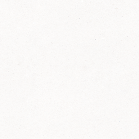
2014
FELIX ist innovativ und kennt die Trends der
Zeit: Deshalb bringt FELIX Bio-Ketchup mit
weniger Zucker und weniger Salz auf den
Markt.
Erfahre mehr zum FELIX Bio Ketchup