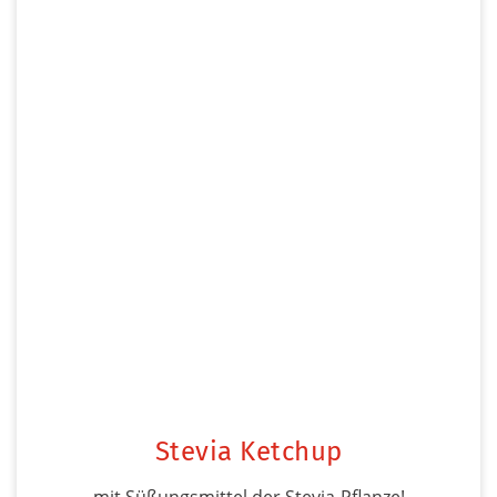
Stevia Ketchup
mit Süßungsmittel der Stevia-Pflanze!