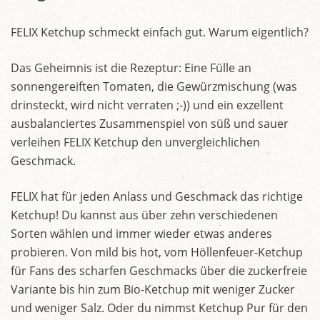
FELIX Ketchup schmeckt einfach gut. Warum eigentlich?
Das Geheimnis ist die Rezeptur: Eine Fülle an
sonnengereiften Tomaten, die Gewürzmischung (was
drinsteckt, wird nicht verraten ;-)) und ein exzellent
ausbalanciertes Zusammenspiel von süß und sauer
verleihen FELIX Ketchup den unvergleichlichen
Geschmack.
FELIX hat für jeden Anlass und Geschmack das richtige
Ketchup! Du kannst aus über zehn verschiedenen
Sorten wählen und immer wieder etwas anderes
probieren. Von mild bis hot, vom Höllenfeuer-Ketchup
für Fans des scharfen Geschmacks über die zuckerfreie
Variante bis hin zum Bio-Ketchup mit weniger Zucker
und weniger Salz. Oder du nimmst Ketchup Pur für den