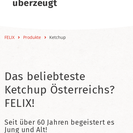
überzeugt
FELIX
Produkte
Ketchup
Das beliebteste
Ketchup Österreichs?
FELIX!
Seit über 60 Jahren begeistert es
Jung und Alt!