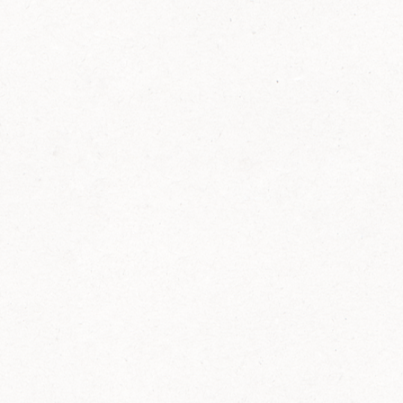
FELIX Ketchup in der Glasflasche kommt
wieder auf den Markt.
Erfahre mehr zu FELIX Ketchup in der
Glasflasche