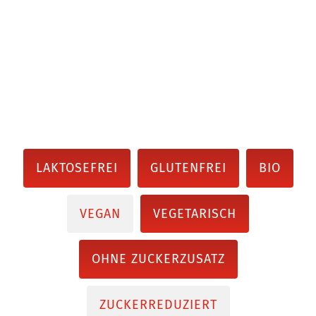
LAKTOSEFREI
GLUTENFREI
BIO
VEGAN
VEGETARISCH
OHNE ZUCKERZUSATZ
ZUCKERREDUZIERT