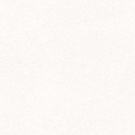
2014
FELIX ist innovativ und kennt die Trends der
Zeit: Deshalb bringt FELIX Bio-Ketchup mit
weniger Zucker und weniger Salz auf den
Markt.
Erfahre mehr zum FELIX Bio Ketchup