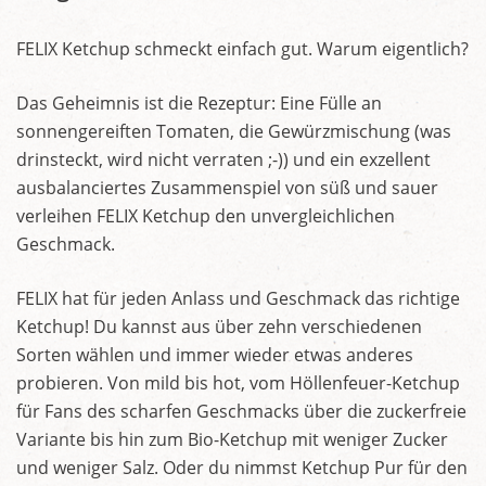
FELIX Ketchup schmeckt einfach gut. Warum eigentlich?
Das Geheimnis ist die Rezeptur: Eine Fülle an
sonnengereiften Tomaten, die Gewürzmischung (was
drinsteckt, wird nicht verraten ;-)) und ein exzellent
ausbalanciertes Zusammenspiel von süß und sauer
verleihen FELIX Ketchup den unvergleichlichen
Geschmack.
FELIX hat für jeden Anlass und Geschmack das richtige
Ketchup! Du kannst aus über zehn verschiedenen
Sorten wählen und immer wieder etwas anderes
probieren. Von mild bis hot, vom Höllenfeuer-Ketchup
für Fans des scharfen Geschmacks über die zuckerfreie
Variante bis hin zum Bio-Ketchup mit weniger Zucker
und weniger Salz. Oder du nimmst Ketchup Pur für den