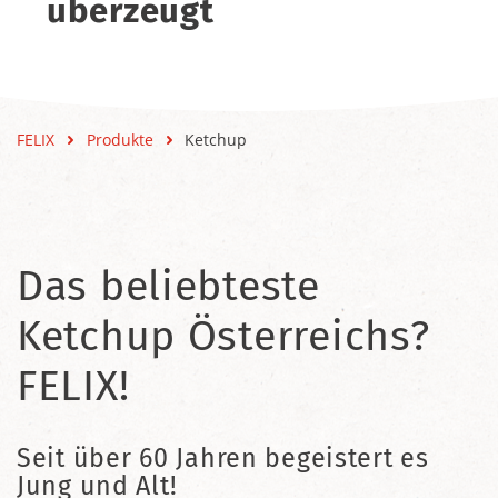
überzeugt
FELIX
Produkte
Ketchup
Das beliebteste
Ketchup Österreichs?
FELIX!
Seit über 60 Jahren begeistert es
Jung und Alt!