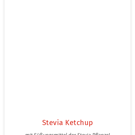
Stevia Ketchup
mit Süßungsmittel der Stevia-Pflanze!