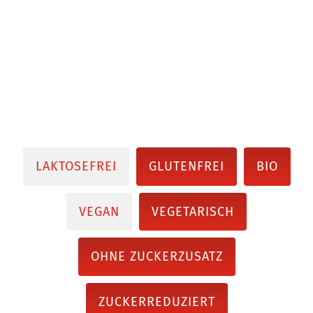
LAKTOSEFREI
GLUTENFREI
BIO
VEGAN
VEGETARISCH
OHNE ZUCKERZUSATZ
ZUCKERREDUZIERT