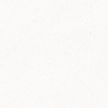
2014
FELIX ist innovativ und kennt die Trends der
Zeit: Deshalb bringt FELIX Bio-Ketchup mit
weniger Zucker und weniger Salz auf den
Markt.
Erfahre mehr zum FELIX Bio Ketchup