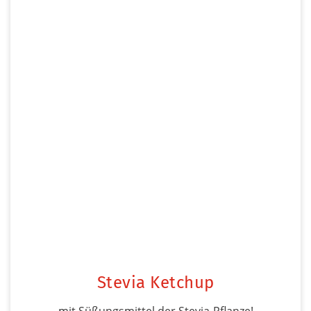
Stevia Ketchup
mit Süßungsmittel der Stevia-Pflanze!