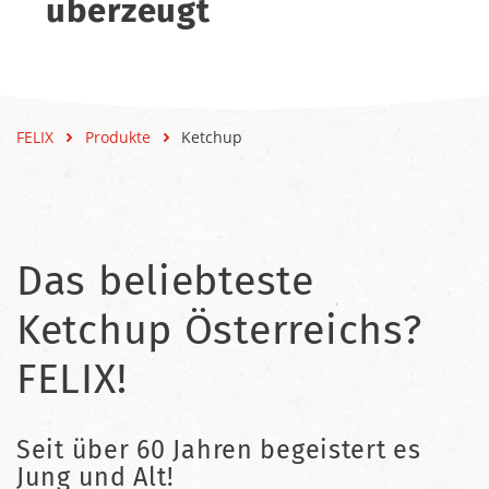
überzeugt
FELIX
Produkte
Ketchup
Das beliebteste
Ketchup Österreichs?
FELIX!
Seit über 60 Jahren begeistert es
Jung und Alt!