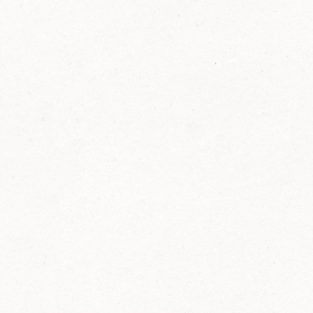
FELIX Ketchup in der Glasflasche kommt
wieder auf den Markt.
Erfahre mehr zu FELIX Ketchup in der
Glasflasche