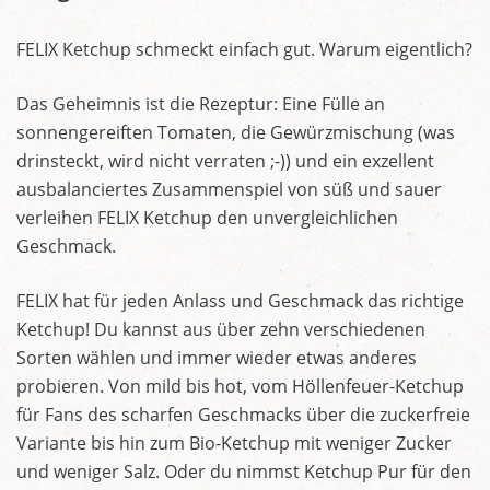
FELIX Ketchup schmeckt einfach gut. Warum eigentlich?
Das Geheimnis ist die Rezeptur: Eine Fülle an
sonnengereiften Tomaten, die Gewürzmischung (was
drinsteckt, wird nicht verraten ;-)) und ein exzellent
ausbalanciertes Zusammenspiel von süß und sauer
verleihen FELIX Ketchup den unvergleichlichen
Geschmack.
FELIX hat für jeden Anlass und Geschmack das richtige
Ketchup! Du kannst aus über zehn verschiedenen
Sorten wählen und immer wieder etwas anderes
probieren. Von mild bis hot, vom Höllenfeuer-Ketchup
für Fans des scharfen Geschmacks über die zuckerfreie
Variante bis hin zum Bio-Ketchup mit weniger Zucker
und weniger Salz. Oder du nimmst Ketchup Pur für den