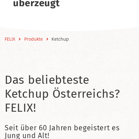
überzeugt
FELIX
Produkte
Ketchup
Das beliebteste
Ketchup Österreichs?
FELIX!
Seit über 60 Jahren begeistert es
Jung und Alt!