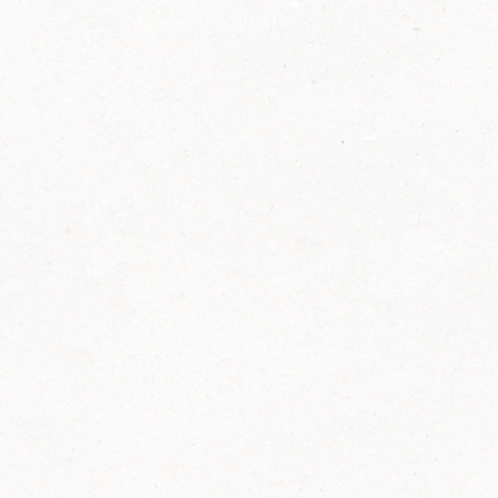
2014
FELIX ist innovativ und kennt die Trends der
Zeit: Deshalb bringt FELIX Bio-Ketchup mit
weniger Zucker und weniger Salz auf den
Markt.
Erfahre mehr zum FELIX Bio Ketchup