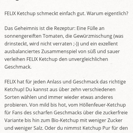
FELIX Ketchup schmeckt einfach gut. Warum eigentlich?
Das Geheimnis ist die Rezeptur: Eine Fülle an
sonnengereiften Tomaten, die Gewürzmischung (was
drinsteckt, wird nicht verraten ;-)) und ein exzellent
ausbalanciertes Zusammenspiel von süß und sauer
verleihen FELIX Ketchup den unvergleichlichen
Geschmack.
FELIX hat für jeden Anlass und Geschmack das richtige
Ketchup! Du kannst aus über zehn verschiedenen
Sorten wählen und immer wieder etwas anderes
probieren. Von mild bis hot, vom Höllenfeuer-Ketchup
für Fans des scharfen Geschmacks über die zuckerfreie
Variante bis hin zum Bio-Ketchup mit weniger Zucker
und weniger Salz. Oder du nimmst Ketchup Pur für den