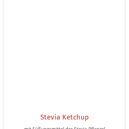
Stevia Ketchup
mit Süßungsmittel der Stevia-Pflanze!