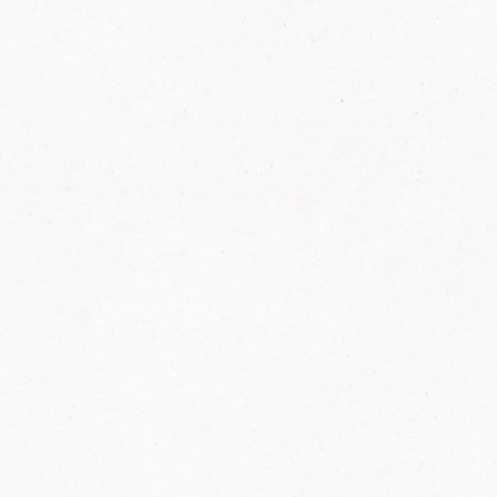
FELIX Ketchup in der Glasflasche kommt
wieder auf den Markt.
Erfahre mehr zu FELIX Ketchup in der
Glasflasche