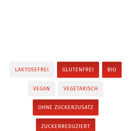
LAKTOSEFREI
GLUTENFREI
BIO
VEGAN
VEGETARISCH
OHNE ZUCKERZUSATZ
ZUCKERREDUZIERT