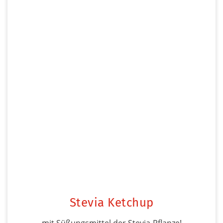
Stevia Ketchup
mit Süßungsmittel der Stevia-Pflanze!