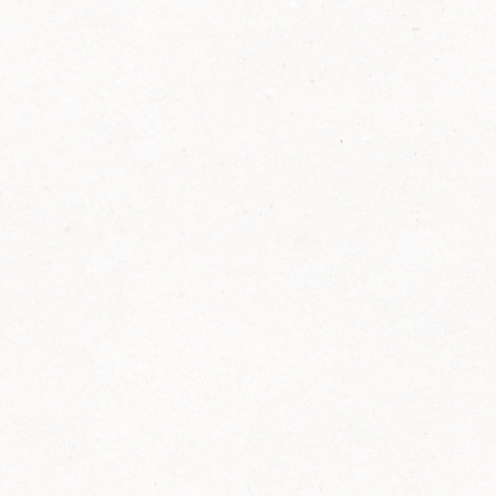
2014
FELIX ist innovativ und kennt die Trends der
Zeit: Deshalb bringt FELIX Bio-Ketchup mit
weniger Zucker und weniger Salz auf den
Markt.
Erfahre mehr zum FELIX Bio Ketchup