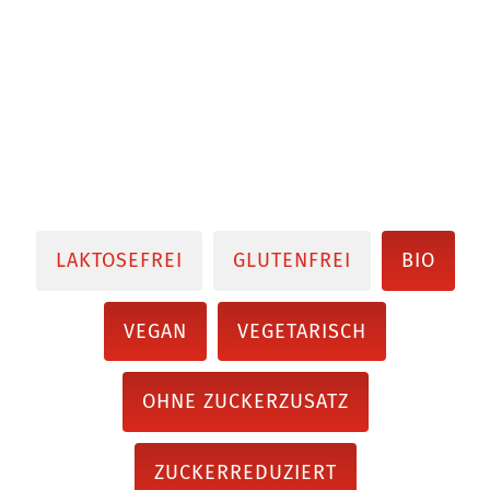
LAKTOSEFREI
GLUTENFREI
BIO
VEGAN
VEGETARISCH
OHNE ZUCKERZUSATZ
ZUCKERREDUZIERT