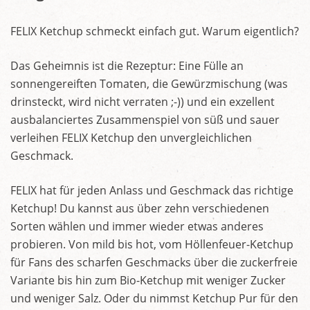
FELIX Ketchup schmeckt einfach gut. Warum eigentlich?
Das Geheimnis ist die Rezeptur: Eine Fülle an
sonnengereiften Tomaten, die Gewürzmischung (was
drinsteckt, wird nicht verraten ;-)) und ein exzellent
ausbalanciertes Zusammenspiel von süß und sauer
verleihen FELIX Ketchup den unvergleichlichen
Geschmack.
FELIX hat für jeden Anlass und Geschmack das richtige
Ketchup! Du kannst aus über zehn verschiedenen
Sorten wählen und immer wieder etwas anderes
probieren. Von mild bis hot, vom Höllenfeuer-Ketchup
für Fans des scharfen Geschmacks über die zuckerfreie
Variante bis hin zum Bio-Ketchup mit weniger Zucker
und weniger Salz. Oder du nimmst Ketchup Pur für den