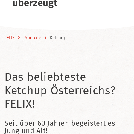
überzeugt
FELIX
Produkte
Ketchup
Das beliebteste
Ketchup Österreichs?
FELIX!
Seit über 60 Jahren begeistert es
Jung und Alt!