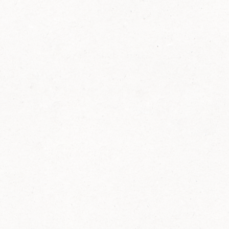
FELIX Ketchup in der Glasflasche kommt
wieder auf den Markt.
Erfahre mehr zu FELIX Ketchup in der
Glasflasche