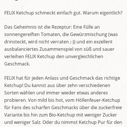
FELIX Ketchup schmeckt einfach gut. Warum eigentlich?
Das Geheimnis ist die Rezeptur: Eine Fülle an
sonnengereiften Tomaten, die Gewürzmischung (was
drinsteckt, wird nicht verraten ;-)) und ein exzellent
ausbalanciertes Zusammenspiel von süß und sauer
verleihen FELIX Ketchup den unvergleichlichen
Geschmack.
FELIX hat für jeden Anlass und Geschmack das richtige
Ketchup! Du kannst aus über zehn verschiedenen
Sorten wählen und immer wieder etwas anderes
probieren. Von mild bis hot, vom Höllenfeuer-Ketchup
für Fans des scharfen Geschmacks über die zuckerfreie
Variante bis hin zum Bio-Ketchup mit weniger Zucker
und weniger Salz. Oder du nimmst Ketchup Pur für den