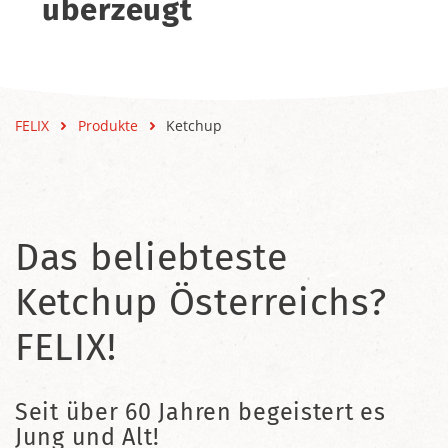
überzeugt
FELIX
Produkte
Ketchup
Das beliebteste
Ketchup Österreichs?
FELIX!
Seit über 60 Jahren begeistert es
Jung und Alt!