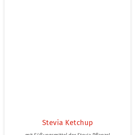
Stevia Ketchup
mit Süßungsmittel der Stevia-Pflanze!