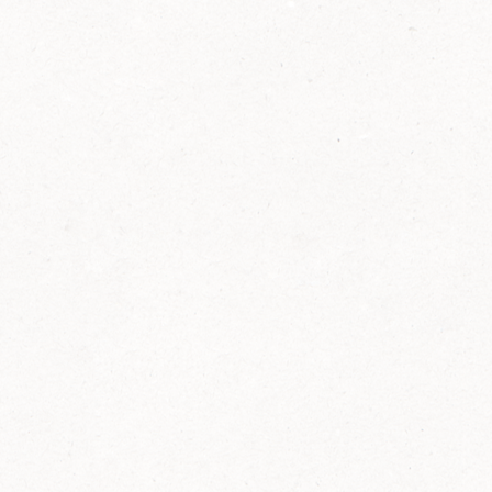
2014
FELIX ist innovativ und kennt die Trends der
Zeit: Deshalb bringt FELIX Bio-Ketchup mit
weniger Zucker und weniger Salz auf den
Markt.
Erfahre mehr zum FELIX Bio Ketchup