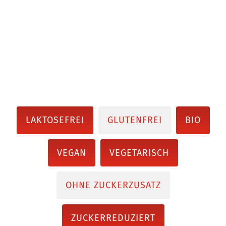
LAKTOSEFREI
GLUTENFREI
BIO
VEGAN
VEGETARISCH
OHNE ZUCKERZUSATZ
ZUCKERREDUZIERT