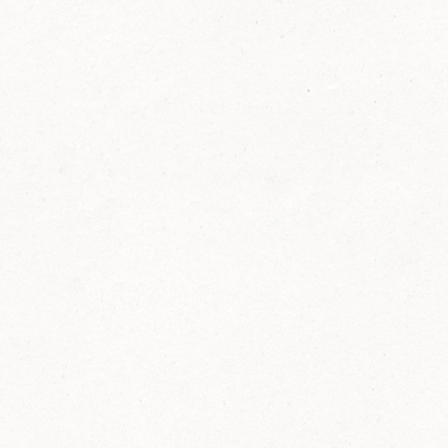
FELIX Ketchup in der Glasflasche kommt
wieder auf den Markt.
Erfahre mehr zu FELIX Ketchup in der
Glasflasche