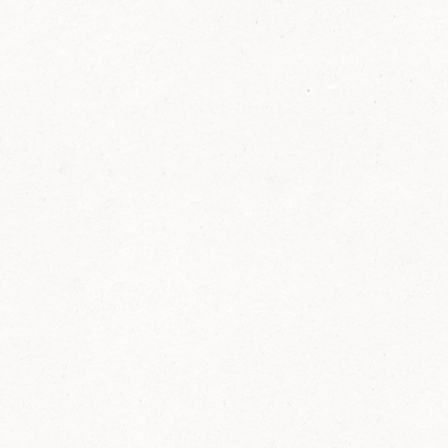
FELIX Ketchup in der Glasflasche kommt
wieder auf den Markt.
Erfahre mehr zu FELIX Ketchup in der
Glasflasche