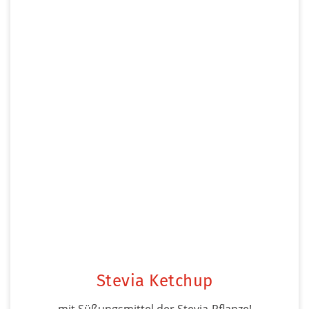
Stevia Ketchup
mit Süßungsmittel der Stevia-Pflanze!