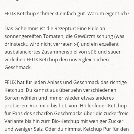
FELIX Ketchup schmeckt einfach gut. Warum eigentlich?
Das Geheimnis ist die Rezeptur: Eine Fülle an
sonnengereiften Tomaten, die Gewürzmischung (was
drinsteckt, wird nicht verraten ;-)) und ein exzellent
ausbalanciertes Zusammenspiel von süß und sauer
verleihen FELIX Ketchup den unvergleichlichen
Geschmack.
FELIX hat für jeden Anlass und Geschmack das richtige
Ketchup! Du kannst aus über zehn verschiedenen
Sorten wählen und immer wieder etwas anderes
probieren. Von mild bis hot, vom Höllenfeuer-Ketchup
für Fans des scharfen Geschmacks über die zuckerfreie
Variante bis hin zum Bio-Ketchup mit weniger Zucker
und weniger Salz. Oder du nimmst Ketchup Pur für den