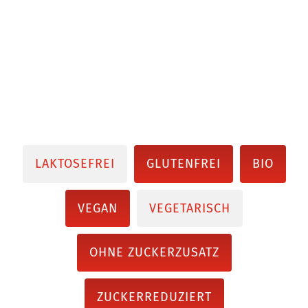
LAKTOSEFREI
GLUTENFREI
BIO
VEGAN
VEGETARISCH
OHNE ZUCKERZUSATZ
ZUCKERREDUZIERT