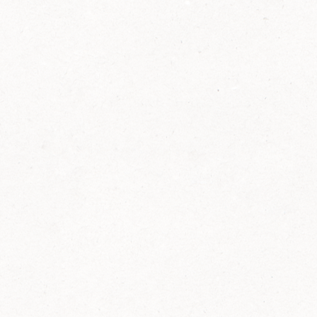
2014
FELIX ist innovativ und kennt die Trends der
Zeit: Deshalb bringt FELIX Bio-Ketchup mit
weniger Zucker und weniger Salz auf den
Markt.
Erfahre mehr zum FELIX Bio Ketchup