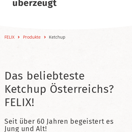
überzeugt
FELIX
Produkte
Ketchup
Das beliebteste
Ketchup Österreichs?
FELIX!
Seit über 60 Jahren begeistert es
Jung und Alt!