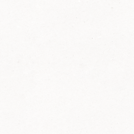
2014
FELIX ist innovativ und kennt die Trends der
Zeit: Deshalb bringt FELIX Bio-Ketchup mit
weniger Zucker und weniger Salz auf den
Markt.
Erfahre mehr zum FELIX Bio Ketchup