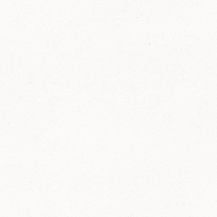
FELIX Ketchup in der Glasflasche kommt
wieder auf den Markt.
Erfahre mehr zu FELIX Ketchup in der
Glasflasche