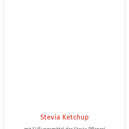
Stevia Ketchup
mit Süßungsmittel der Stevia-Pflanze!