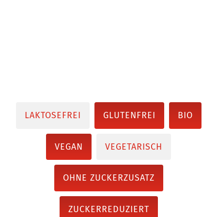
LAKTOSEFREI
GLUTENFREI
BIO
VEGAN
VEGETARISCH
OHNE ZUCKERZUSATZ
ZUCKERREDUZIERT