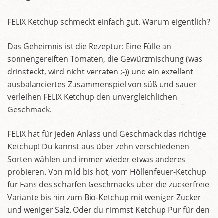
FELIX Ketchup schmeckt einfach gut. Warum eigentlich?
Das Geheimnis ist die Rezeptur: Eine Fülle an
sonnengereiften Tomaten, die Gewürzmischung (was
drinsteckt, wird nicht verraten ;-)) und ein exzellent
ausbalanciertes Zusammenspiel von süß und sauer
verleihen FELIX Ketchup den unvergleichlichen
Geschmack.
FELIX hat für jeden Anlass und Geschmack das richtige
Ketchup! Du kannst aus über zehn verschiedenen
Sorten wählen und immer wieder etwas anderes
probieren. Von mild bis hot, vom Höllenfeuer-Ketchup
für Fans des scharfen Geschmacks über die zuckerfreie
Variante bis hin zum Bio-Ketchup mit weniger Zucker
und weniger Salz. Oder du nimmst Ketchup Pur für den