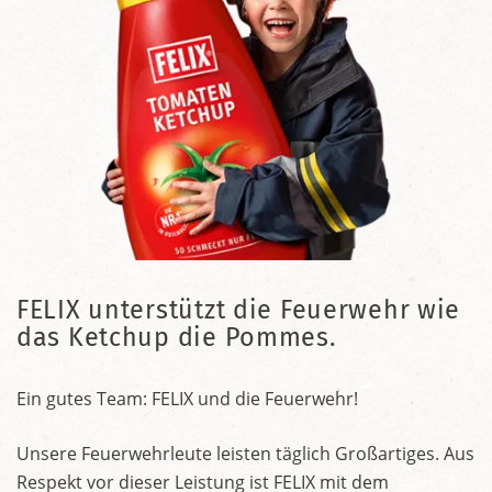
FELIX unterstützt die Feuerwehr wie
das Ketchup die Pommes.
Ein gutes Team: FELIX und die Feuerwehr!
Unsere Feuerwehrleute leisten täglich Großartiges. Aus
Respekt vor dieser Leistung ist FELIX mit dem