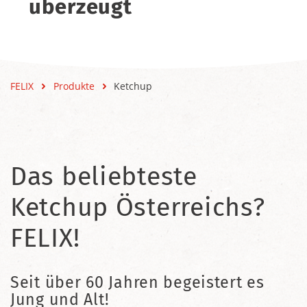
überzeugt
FELIX
Produkte
Ketchup
Das beliebteste
Ketchup Österreichs?
FELIX!
Seit über 60 Jahren begeistert es
Jung und Alt!