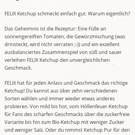
FELIX Ketchup schmeckt einfach gut. Warum eigentlich?
Das Geheimnis ist die Rezeptur: Eine Fülle an
sonnengereiften Tomaten, die Gewürzmischung (was
drinsteckt, wird nicht verraten ;-)) und ein exzellent
ausbalanciertes Zusammenspiel von süß und sauer
verleihen FELIX Ketchup den unvergleichlichen
Geschmack.
FELIX hat für jeden Anlass und Geschmack das richtige
Ketchup! Du kannst aus über zehn verschiedenen
Sorten wählen und immer wieder etwas anderes
probieren. Von mild bis hot, vom Höllenfeuer-Ketchup
für Fans des scharfen Geschmacks über die zuckerfreie
Variante bis hin zum Bio-Ketchup mit weniger Zucker
und weniger Salz. Oder du nimmst Ketchup Pur für den