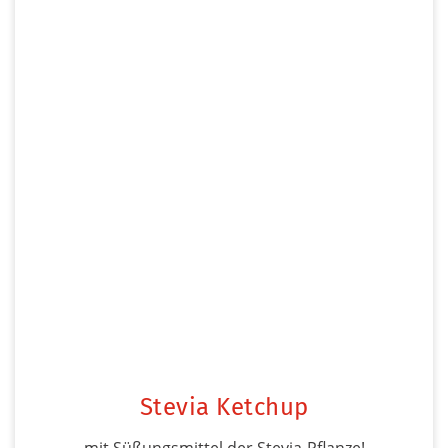
Stevia Ketchup
mit Süßungsmittel der Stevia-Pflanze!