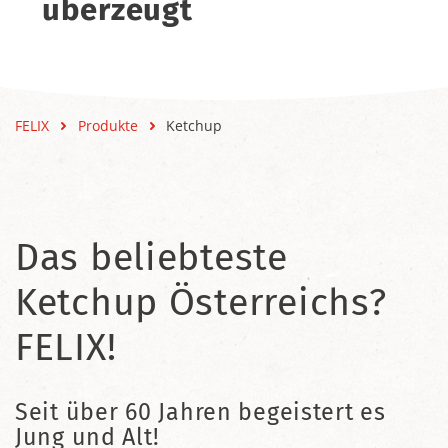
überzeugt
FELIX
Produkte
Ketchup
Das beliebteste
Ketchup Österreichs?
FELIX!
Seit über 60 Jahren begeistert es
Jung und Alt!