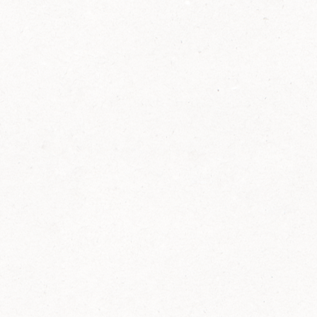
2014
FELIX ist innovativ und kennt die Trends der
Zeit: Deshalb bringt FELIX Bio-Ketchup mit
weniger Zucker und weniger Salz auf den
Markt.
Erfahre mehr zum FELIX Bio Ketchup