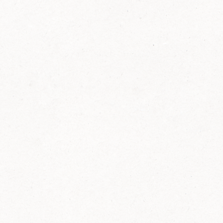
FELIX Ketchup in der Glasflasche kommt
wieder auf den Markt.
Erfahre mehr zu FELIX Ketchup in der
Glasflasche