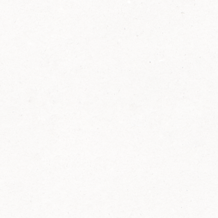
2014
FELIX ist innovativ und kennt die Trends der
Zeit: Deshalb bringt FELIX Bio-Ketchup mit
weniger Zucker und weniger Salz auf den
Markt.
Erfahre mehr zum FELIX Bio Ketchup