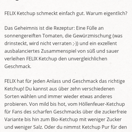
FELIX Ketchup schmeckt einfach gut. Warum eigentlich?
Das Geheimnis ist die Rezeptur: Eine Fülle an
sonnengereiften Tomaten, die Gewürzmischung (was
drinsteckt, wird nicht verraten ;-)) und ein exzellent
ausbalanciertes Zusammenspiel von süß und sauer
verleihen FELIX Ketchup den unvergleichlichen
Geschmack.
FELIX hat für jeden Anlass und Geschmack das richtige
Ketchup! Du kannst aus über zehn verschiedenen
Sorten wählen und immer wieder etwas anderes
probieren. Von mild bis hot, vom Höllenfeuer-Ketchup
für Fans des scharfen Geschmacks über die zuckerfreie
Variante bis hin zum Bio-Ketchup mit weniger Zucker
und weniger Salz. Oder du nimmst Ketchup Pur für den