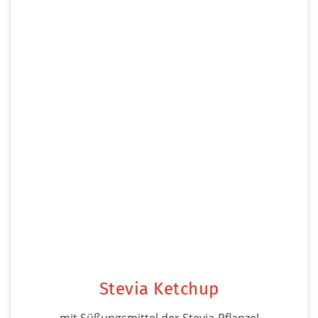
Stevia Ketchup
mit Süßungsmittel der Stevia-Pflanze!