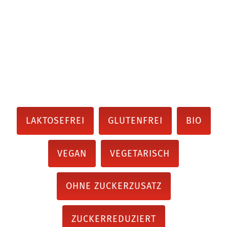
LAKTOSEFREI
GLUTENFREI
BIO
VEGAN
VEGETARISCH
OHNE ZUCKERZUSATZ
ZUCKERREDUZIERT