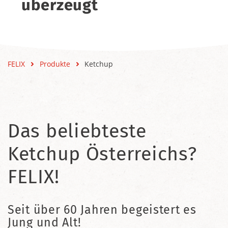
überzeugt
FELIX
Produkte
Ketchup
Das beliebteste
Ketchup Österreichs?
FELIX!
Seit über 60 Jahren begeistert es
Jung und Alt!