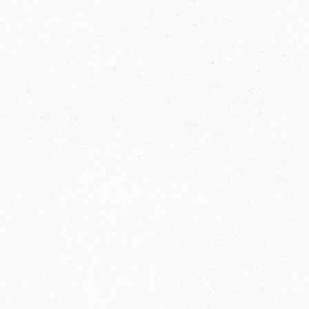
FELIX Ketchup in der Glasflasche kommt
wieder auf den Markt.
Erfahre mehr zu FELIX Ketchup in der
Glasflasche