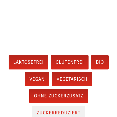
LAKTOSEFREI
GLUTENFREI
BIO
VEGAN
VEGETARISCH
OHNE ZUCKERZUSATZ
ZUCKERREDUZIERT