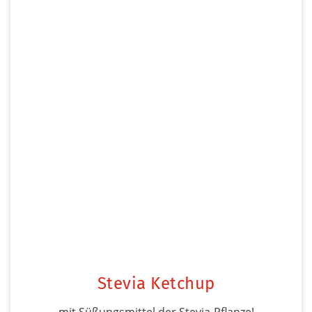
Stevia Ketchup
mit Süßungsmittel der Stevia-Pflanze!