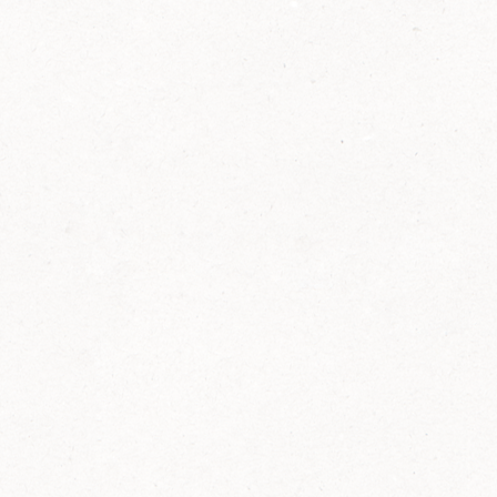
2014
FELIX ist innovativ und kennt die Trends der
Zeit: Deshalb bringt FELIX Bio-Ketchup mit
weniger Zucker und weniger Salz auf den
Markt.
Erfahre mehr zum FELIX Bio Ketchup