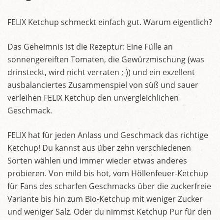
FELIX Ketchup schmeckt einfach gut. Warum eigentlich?
Das Geheimnis ist die Rezeptur: Eine Fülle an
sonnengereiften Tomaten, die Gewürzmischung (was
drinsteckt, wird nicht verraten ;-)) und ein exzellent
ausbalanciertes Zusammenspiel von süß und sauer
verleihen FELIX Ketchup den unvergleichlichen
Geschmack.
FELIX hat für jeden Anlass und Geschmack das richtige
Ketchup! Du kannst aus über zehn verschiedenen
Sorten wählen und immer wieder etwas anderes
probieren. Von mild bis hot, vom Höllenfeuer-Ketchup
für Fans des scharfen Geschmacks über die zuckerfreie
Variante bis hin zum Bio-Ketchup mit weniger Zucker
und weniger Salz. Oder du nimmst Ketchup Pur für den