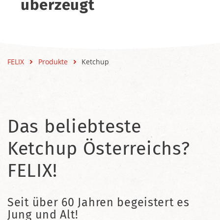
überzeugt
FELIX
Produkte
Ketchup
Das beliebteste
Ketchup Österreichs?
FELIX!
Seit über 60 Jahren begeistert es
Jung und Alt!