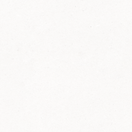
FELIX Ketchup in der Glasflasche kommt
wieder auf den Markt.
Erfahre mehr zu FELIX Ketchup in der
Glasflasche