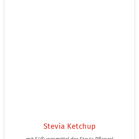
Stevia Ketchup
mit Süßungsmittel der Stevia-Pflanze!