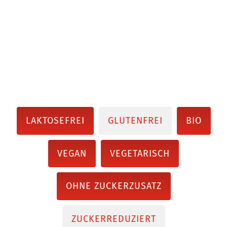
LAKTOSEFREI
GLUTENFREI
BIO
VEGAN
VEGETARISCH
OHNE ZUCKERZUSATZ
ZUCKERREDUZIERT