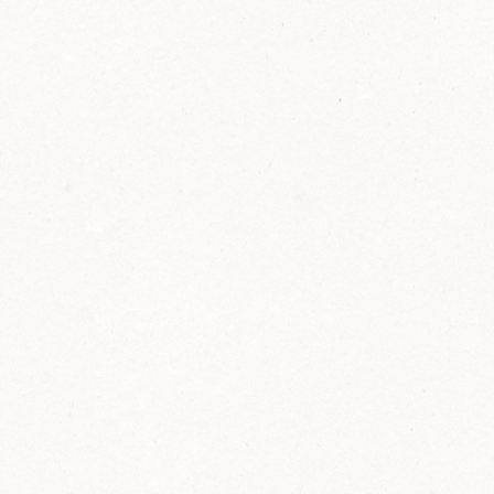
FELIX Ketchup in der Glasflasche kommt
wieder auf den Markt.
Erfahre mehr zu FELIX Ketchup in der
Glasflasche