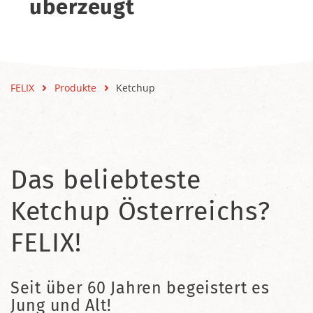
überzeugt
FELIX
Produkte
Ketchup
Das beliebteste
Ketchup Österreichs?
FELIX!
Seit über 60 Jahren begeistert es
Jung und Alt!