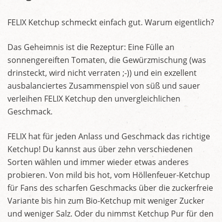
FELIX Ketchup schmeckt einfach gut. Warum eigentlich?
Das Geheimnis ist die Rezeptur: Eine Fülle an
sonnengereiften Tomaten, die Gewürzmischung (was
drinsteckt, wird nicht verraten ;-)) und ein exzellent
ausbalanciertes Zusammenspiel von süß und sauer
verleihen FELIX Ketchup den unvergleichlichen
Geschmack.
FELIX hat für jeden Anlass und Geschmack das richtige
Ketchup! Du kannst aus über zehn verschiedenen
Sorten wählen und immer wieder etwas anderes
probieren. Von mild bis hot, vom Höllenfeuer-Ketchup
für Fans des scharfen Geschmacks über die zuckerfreie
Variante bis hin zum Bio-Ketchup mit weniger Zucker
und weniger Salz. Oder du nimmst Ketchup Pur für den