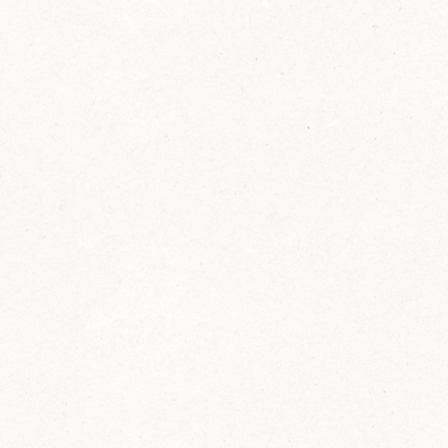
2014
FELIX ist innovativ und kennt die Trends der
Zeit: Deshalb bringt FELIX Bio-Ketchup mit
weniger Zucker und weniger Salz auf den
Markt.
Erfahre mehr zum FELIX Bio Ketchup