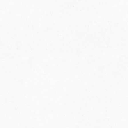
FELIX Ketchup in der Glasflasche kommt
wieder auf den Markt.
Erfahre mehr zu FELIX Ketchup in der
Glasflasche