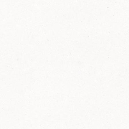
2014
FELIX ist innovativ und kennt die Trends der
Zeit: Deshalb bringt FELIX Bio-Ketchup mit
weniger Zucker und weniger Salz auf den
Markt.
Erfahre mehr zum FELIX Bio Ketchup