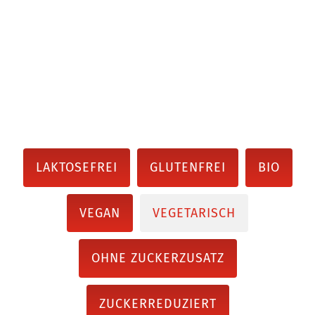
LAKTOSEFREI
GLUTENFREI
BIO
VEGAN
VEGETARISCH
OHNE ZUCKERZUSATZ
ZUCKERREDUZIERT