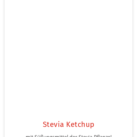
Stevia Ketchup
mit Süßungsmittel der Stevia-Pflanze!