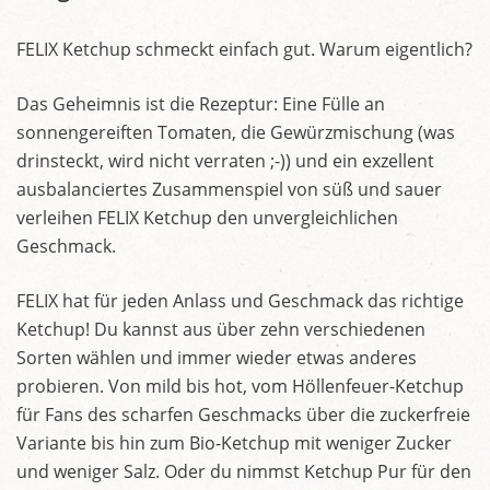
FELIX Ketchup schmeckt einfach gut. Warum eigentlich?
Das Geheimnis ist die Rezeptur: Eine Fülle an
sonnengereiften Tomaten, die Gewürzmischung (was
drinsteckt, wird nicht verraten ;-)) und ein exzellent
ausbalanciertes Zusammenspiel von süß und sauer
verleihen FELIX Ketchup den unvergleichlichen
Geschmack.
FELIX hat für jeden Anlass und Geschmack das richtige
Ketchup! Du kannst aus über zehn verschiedenen
Sorten wählen und immer wieder etwas anderes
probieren. Von mild bis hot, vom Höllenfeuer-Ketchup
für Fans des scharfen Geschmacks über die zuckerfreie
Variante bis hin zum Bio-Ketchup mit weniger Zucker
und weniger Salz. Oder du nimmst Ketchup Pur für den