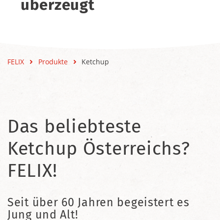
überzeugt
FELIX
Produkte
Ketchup
Das beliebteste
Ketchup Österreichs?
FELIX!
Seit über 60 Jahren begeistert es
Jung und Alt!