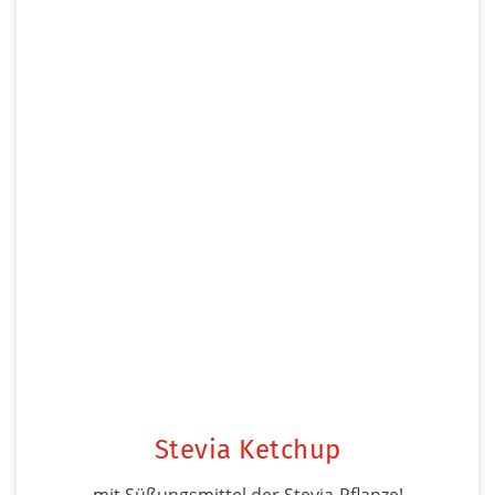
Stevia Ketchup
mit Süßungsmittel der Stevia-Pflanze!