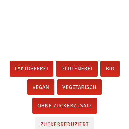
LAKTOSEFREI
GLUTENFREI
BIO
VEGAN
VEGETARISCH
OHNE ZUCKERZUSATZ
ZUCKERREDUZIERT