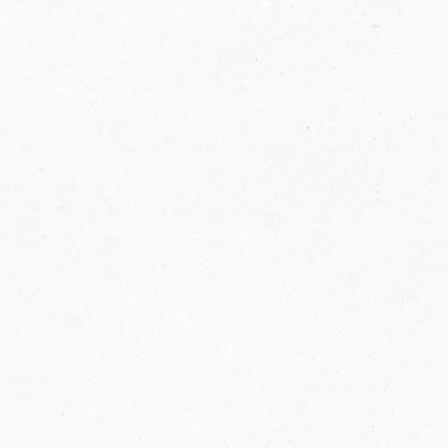
2014
FELIX ist innovativ und kennt die Trends der
Zeit: Deshalb bringt FELIX Bio-Ketchup mit
weniger Zucker und weniger Salz auf den
Markt.
Erfahre mehr zum FELIX Bio Ketchup