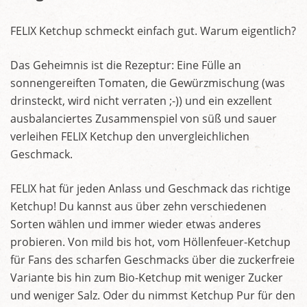
FELIX Ketchup schmeckt einfach gut. Warum eigentlich?
Das Geheimnis ist die Rezeptur: Eine Fülle an
sonnengereiften Tomaten, die Gewürzmischung (was
drinsteckt, wird nicht verraten ;-)) und ein exzellent
ausbalanciertes Zusammenspiel von süß und sauer
verleihen FELIX Ketchup den unvergleichlichen
Geschmack.
FELIX hat für jeden Anlass und Geschmack das richtige
Ketchup! Du kannst aus über zehn verschiedenen
Sorten wählen und immer wieder etwas anderes
probieren. Von mild bis hot, vom Höllenfeuer-Ketchup
für Fans des scharfen Geschmacks über die zuckerfreie
Variante bis hin zum Bio-Ketchup mit weniger Zucker
und weniger Salz. Oder du nimmst Ketchup Pur für den