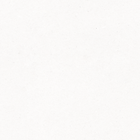
FELIX Ketchup in der Glasflasche kommt
wieder auf den Markt.
Erfahre mehr zu FELIX Ketchup in der
Glasflasche