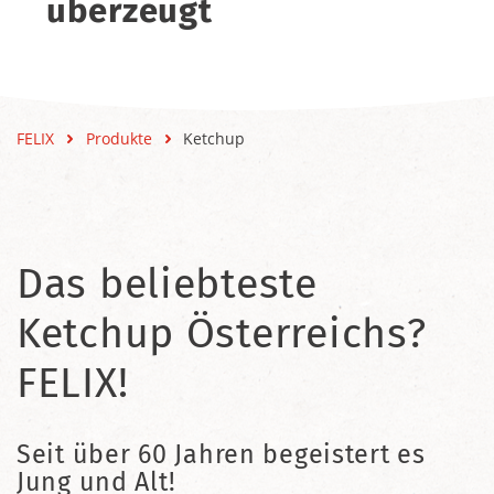
überzeugt
FELIX
Produkte
Ketchup
Das beliebteste
Ketchup Österreichs?
FELIX!
Seit über 60 Jahren begeistert es
Jung und Alt!