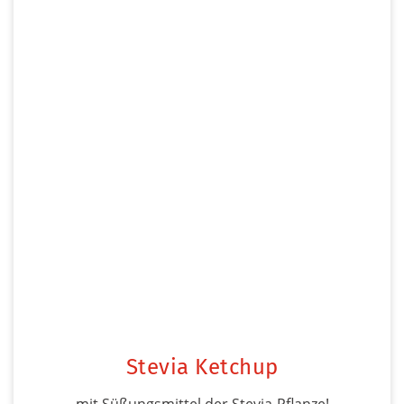
Stevia Ketchup
mit Süßungsmittel der Stevia-Pflanze!