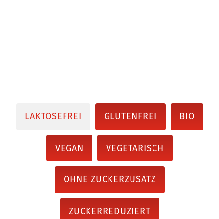
LAKTOSEFREI
GLUTENFREI
BIO
VEGAN
VEGETARISCH
OHNE ZUCKERZUSATZ
ZUCKERREDUZIERT