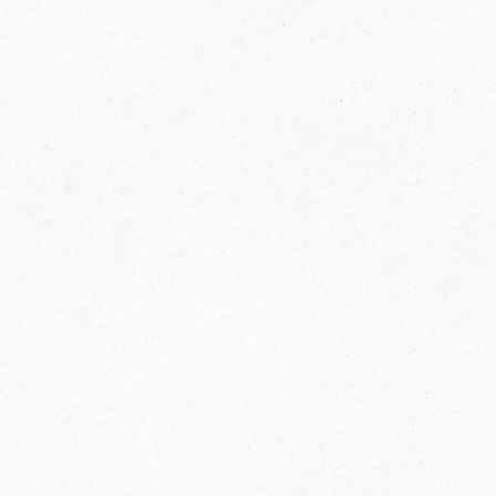
FELIX Ketchup in der Glasflasche kommt
wieder auf den Markt.
Erfahre mehr zu FELIX Ketchup in der
Glasflasche