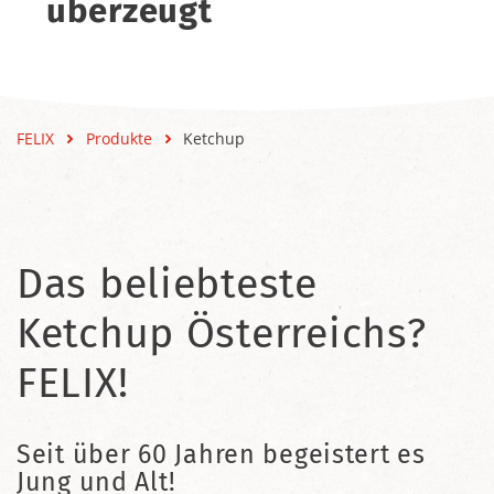
überzeugt
FELIX
Produkte
Ketchup
Das beliebteste
Ketchup Österreichs?
FELIX!
Seit über 60 Jahren begeistert es
Jung und Alt!