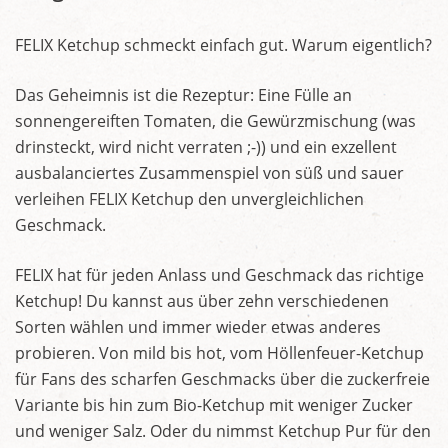
FELIX Ketchup schmeckt einfach gut. Warum eigentlich?
Das Geheimnis ist die Rezeptur: Eine Fülle an
sonnengereiften Tomaten, die Gewürzmischung (was
drinsteckt, wird nicht verraten ;-)) und ein exzellent
ausbalanciertes Zusammenspiel von süß und sauer
verleihen FELIX Ketchup den unvergleichlichen
Geschmack.
FELIX hat für jeden Anlass und Geschmack das richtige
Ketchup! Du kannst aus über zehn verschiedenen
Sorten wählen und immer wieder etwas anderes
probieren. Von mild bis hot, vom Höllenfeuer-Ketchup
für Fans des scharfen Geschmacks über die zuckerfreie
Variante bis hin zum Bio-Ketchup mit weniger Zucker
und weniger Salz. Oder du nimmst Ketchup Pur für den