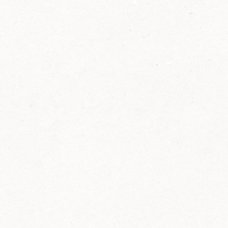
2014
FELIX ist innovativ und kennt die Trends der
Zeit: Deshalb bringt FELIX Bio-Ketchup mit
weniger Zucker und weniger Salz auf den
Markt.
Erfahre mehr zum FELIX Bio Ketchup