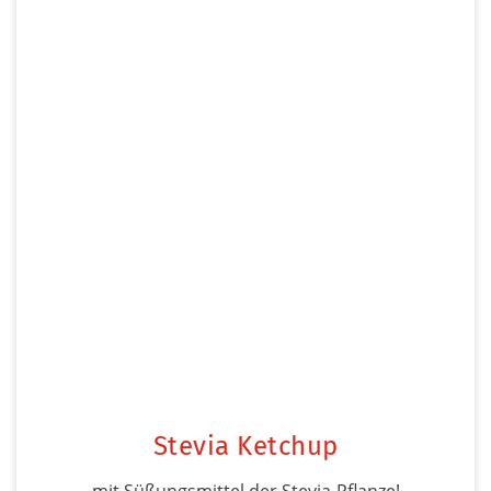
Stevia Ketchup
mit Süßungsmittel der Stevia-Pflanze!