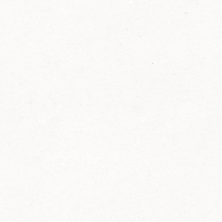
2014
FELIX ist innovativ und kennt die Trends der
Zeit: Deshalb bringt FELIX Bio-Ketchup mit
weniger Zucker und weniger Salz auf den
Markt.
Erfahre mehr zum FELIX Bio Ketchup