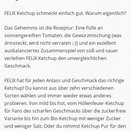
FELIX Ketchup schmeckt einfach gut. Warum eigentlich?
Das Geheimnis ist die Rezeptur: Eine Fülle an
sonnengereiften Tomaten, die Gewürzmischung (was
drinsteckt, wird nicht verraten ;-)) und ein exzellent
ausbalanciertes Zusammenspiel von süß und sauer
verleihen FELIX Ketchup den unvergleichlichen
Geschmack.
FELIX hat für jeden Anlass und Geschmack das richtige
Ketchup! Du kannst aus über zehn verschiedenen
Sorten wählen und immer wieder etwas anderes
probieren. Von mild bis hot, vom Höllenfeuer-Ketchup
für Fans des scharfen Geschmacks über die zuckerfreie
Variante bis hin zum Bio-Ketchup mit weniger Zucker
und weniger Salz. Oder du nimmst Ketchup Pur für den