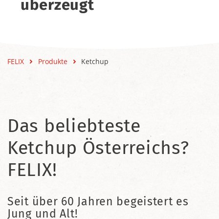
überzeugt
FELIX
Produkte
Ketchup
Das beliebteste
Ketchup Österreichs?
FELIX!
Seit über 60 Jahren begeistert es
Jung und Alt!