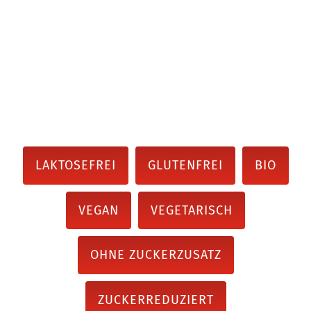
LAKTOSEFREI
GLUTENFREI
BIO
VEGAN
VEGETARISCH
OHNE ZUCKERZUSATZ
ZUCKERREDUZIERT