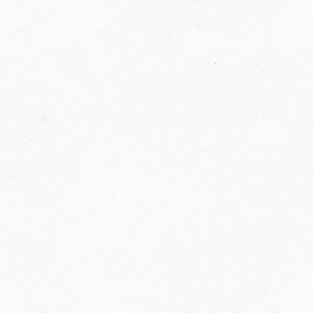
FELIX Ketchup in der Glasflasche kommt
wieder auf den Markt.
Erfahre mehr zu FELIX Ketchup in der
Glasflasche