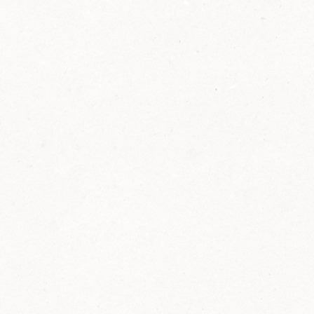
2014
FELIX ist innovativ und kennt die Trends der
Zeit: Deshalb bringt FELIX Bio-Ketchup mit
weniger Zucker und weniger Salz auf den
Markt.
Erfahre mehr zum FELIX Bio Ketchup