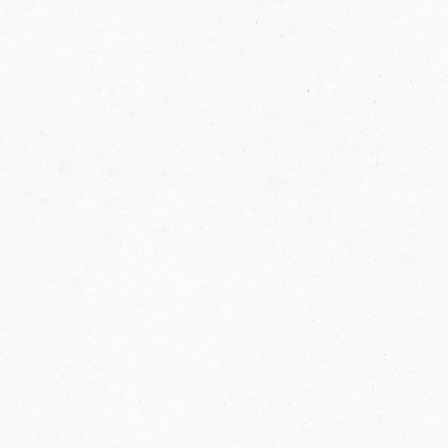
FELIX Ketchup in der Glasflasche kommt
wieder auf den Markt.
Erfahre mehr zu FELIX Ketchup in der
Glasflasche