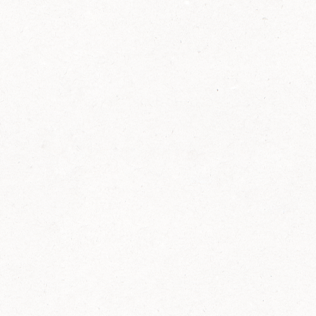
2014
FELIX ist innovativ und kennt die Trends der
Zeit: Deshalb bringt FELIX Bio-Ketchup mit
weniger Zucker und weniger Salz auf den
Markt.
Erfahre mehr zum FELIX Bio Ketchup