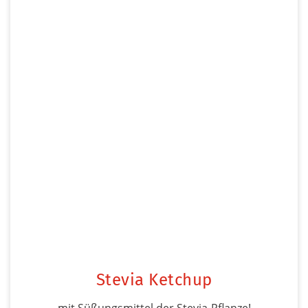
Stevia Ketchup
mit Süßungsmittel der Stevia-Pflanze!