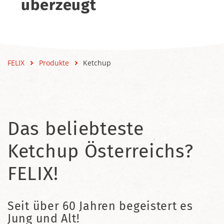
überzeugt
FELIX
Produkte
Ketchup
Das beliebteste
Ketchup Österreichs?
FELIX!
Seit über 60 Jahren begeistert es
Jung und Alt!