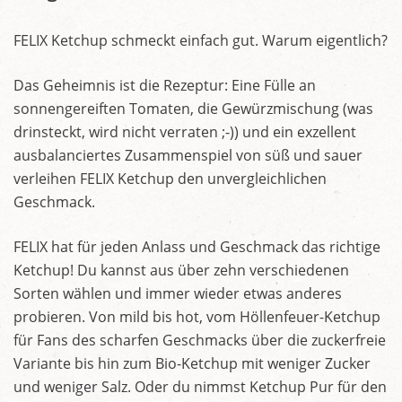
FELIX Ketchup schmeckt einfach gut. Warum eigentlich?
Das Geheimnis ist die Rezeptur: Eine Fülle an
sonnengereiften Tomaten, die Gewürzmischung (was
drinsteckt, wird nicht verraten ;-)) und ein exzellent
ausbalanciertes Zusammenspiel von süß und sauer
verleihen FELIX Ketchup den unvergleichlichen
Geschmack.
FELIX hat für jeden Anlass und Geschmack das richtige
Ketchup! Du kannst aus über zehn verschiedenen
Sorten wählen und immer wieder etwas anderes
probieren. Von mild bis hot, vom Höllenfeuer-Ketchup
für Fans des scharfen Geschmacks über die zuckerfreie
Variante bis hin zum Bio-Ketchup mit weniger Zucker
und weniger Salz. Oder du nimmst Ketchup Pur für den