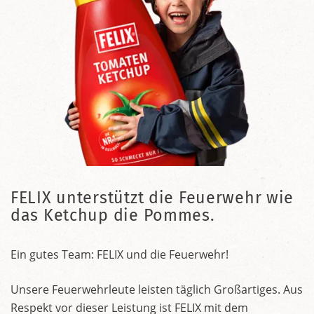
FELIX unterstützt die Feuerwehr wie
das Ketchup die Pommes.
Ein gutes Team: FELIX und die Feuerwehr!
Unsere Feuerwehrleute leisten täglich Großartiges. Aus
Respekt vor dieser Leistung ist FELIX mit dem