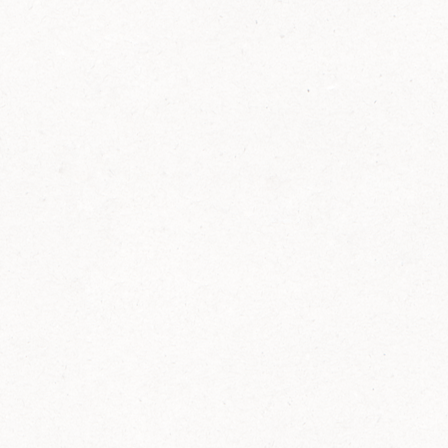
FELIX Ketchup in der Glasflasche kommt
wieder auf den Markt.
Erfahre mehr zu FELIX Ketchup in der
Glasflasche