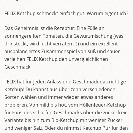
FELIX Ketchup schmeckt einfach gut. Warum eigentlich?
Das Geheimnis ist die Rezeptur: Eine Fülle an
sonnengereiften Tomaten, die Gewürzmischung (was
drinsteckt, wird nicht verraten ;-)) und ein exzellent
ausbalanciertes Zusammenspiel von süß und sauer
verleihen FELIX Ketchup den unvergleichlichen
Geschmack.
FELIX hat für jeden Anlass und Geschmack das richtige
Ketchup! Du kannst aus über zehn verschiedenen
Sorten wählen und immer wieder etwas anderes
probieren. Von mild bis hot, vom Höllenfeuer-Ketchup
für Fans des scharfen Geschmacks über die zuckerfreie
Variante bis hin zum Bio-Ketchup mit weniger Zucker
und weniger Salz. Oder du nimmst Ketchup Pur für den