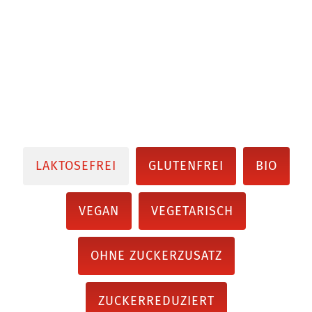
LAKTOSEFREI
GLUTENFREI
BIO
VEGAN
VEGETARISCH
OHNE ZUCKERZUSATZ
ZUCKERREDUZIERT