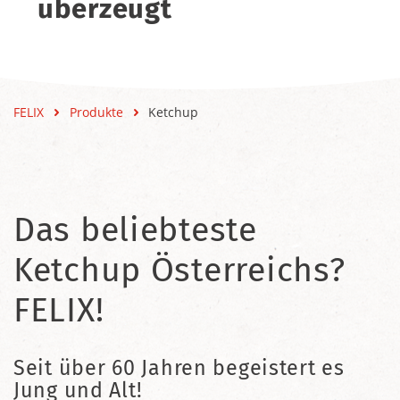
überzeugt
FELIX
Produkte
Ketchup
Das beliebteste
Ketchup Österreichs?
FELIX!
Seit über 60 Jahren begeistert es
Jung und Alt!