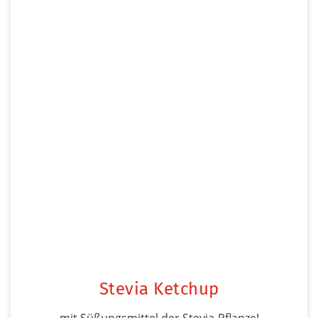
Stevia Ketchup
mit Süßungsmittel der Stevia-Pflanze!