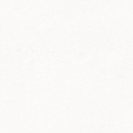
FELIX Ketchup in der Glasflasche kommt
wieder auf den Markt.
Erfahre mehr zu FELIX Ketchup in der
Glasflasche