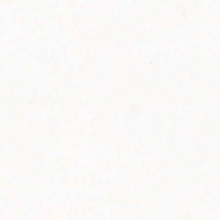
2014
FELIX ist innovativ und kennt die Trends der
Zeit: Deshalb bringt FELIX Bio-Ketchup mit
weniger Zucker und weniger Salz auf den
Markt.
Erfahre mehr zum FELIX Bio Ketchup