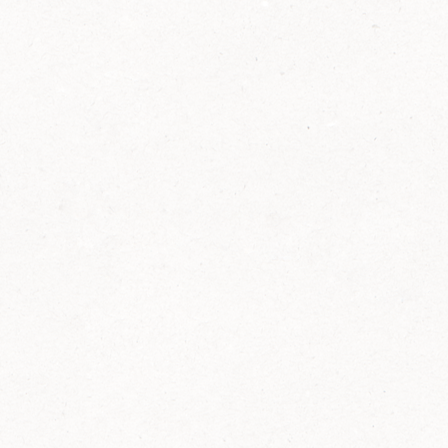
2014
FELIX ist innovativ und kennt die Trends der
Zeit: Deshalb bringt FELIX Bio-Ketchup mit
weniger Zucker und weniger Salz auf den
Markt.
Erfahre mehr zum FELIX Bio Ketchup