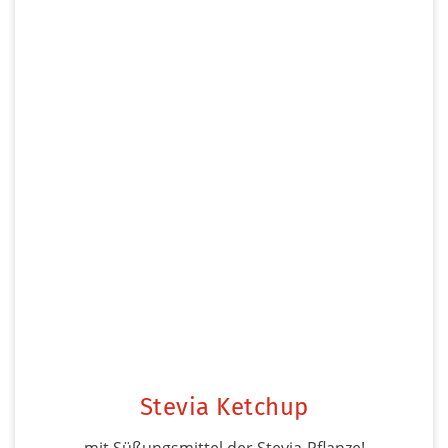
Stevia Ketchup
mit Süßungsmittel der Stevia-Pflanze!