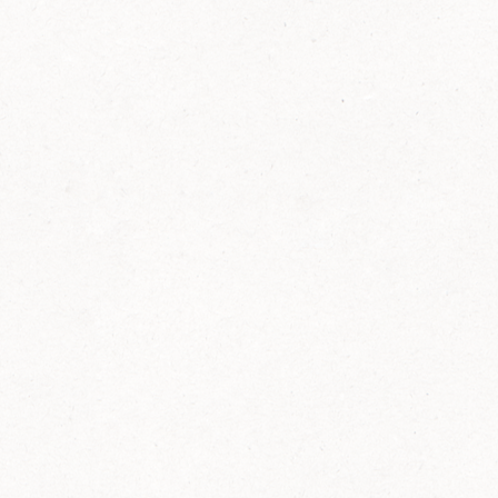
FELIX Ketchup in der Glasflasche kommt
wieder auf den Markt.
Erfahre mehr zu FELIX Ketchup in der
Glasflasche