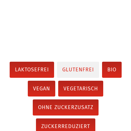
LAKTOSEFREI
GLUTENFREI
BIO
VEGAN
VEGETARISCH
OHNE ZUCKERZUSATZ
ZUCKERREDUZIERT