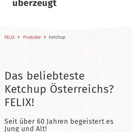
überzeugt
FELIX
Produkte
Ketchup
Das beliebteste
Ketchup Österreichs?
FELIX!
Seit über 60 Jahren begeistert es
Jung und Alt!