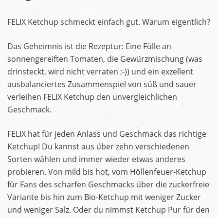
FELIX Ketchup schmeckt einfach gut. Warum eigentlich?
Das Geheimnis ist die Rezeptur: Eine Fülle an
sonnengereiften Tomaten, die Gewürzmischung (was
drinsteckt, wird nicht verraten ;-)) und ein exzellent
ausbalanciertes Zusammenspiel von süß und sauer
verleihen FELIX Ketchup den unvergleichlichen
Geschmack.
FELIX hat für jeden Anlass und Geschmack das richtige
Ketchup! Du kannst aus über zehn verschiedenen
Sorten wählen und immer wieder etwas anderes
probieren. Von mild bis hot, vom Höllenfeuer-Ketchup
für Fans des scharfen Geschmacks über die zuckerfreie
Variante bis hin zum Bio-Ketchup mit weniger Zucker
und weniger Salz. Oder du nimmst Ketchup Pur für den