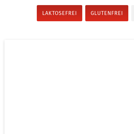
LAKTOSEFREI
GLUTENFREI