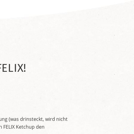
ELIX!
ng (was drinsteckt, wird nicht
en FELIX Ketchup den