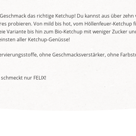
d Geschmack das richtige Ketchup! Du kannst aus über zehn
s probieren. Von mild bis hot, vom Höllenfeuer-Ketchup f
ie Variante bis hin zum Bio-Ketchup mit weniger Zucker un
insten aller Ketchup-Genüsse!
rvierungsstoffe, ohne Geschmacksverstärker, ohne Farbstof
 schmeckt nur FELIX!