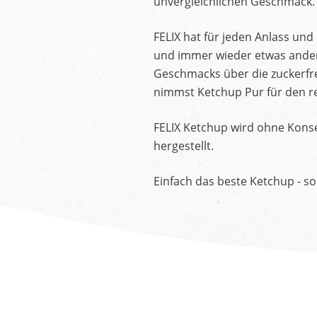
unvergleichlichen Geschmack.
FELIX hat für jeden Anlass un
und immer wieder etwas andere
Geschmacks über die zuckerfre
nimmst Ketchup Pur für den re
FELIX Ketchup wird ohne Konse
hergestellt.
Einfach das beste Ketchup - so