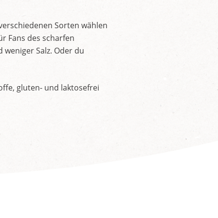
 verschiedenen Sorten wählen
ür Fans des scharfen
d weniger Salz. Oder du
fe, gluten- und laktosefrei