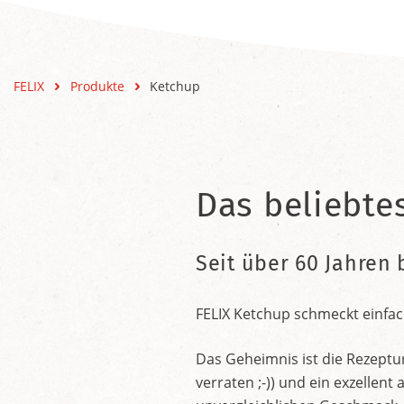
FELIX
Produkte
Ketchup
Das beliebte
Seit über 60 Jahren 
FELIX Ketchup schmeckt einfac
Das Geheimnis ist die Rezeptu
verraten ;-)) und ein exzelle