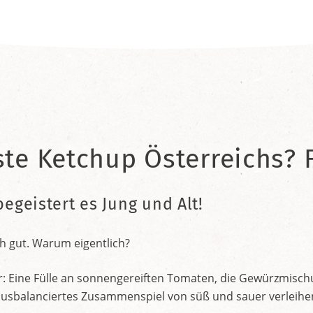
ste Ketchup Österreichs? F
begeistert es Jung und Alt!
h gut. Warum eigentlich?
r: Eine Fülle an sonnengereiften Tomaten, die Gewürzmischu
nt ausbalanciertes Zusammenspiel von süß und sauer verleih