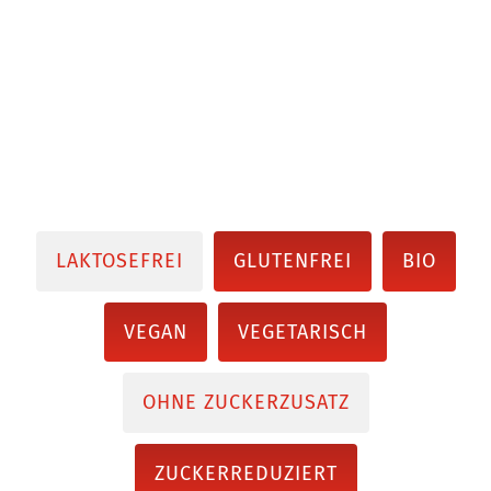
LAKTOSEFREI
GLUTENFREI
BIO
VEGAN
VEGETARISCH
OHNE ZUCKERZUSATZ
ZUCKERREDUZIERT