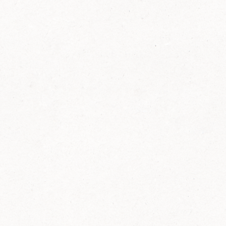
FELIX Ketchup in der Glasflasche kommt
wieder auf den Markt.
Erfahre mehr zu FELIX Ketchup in der
Glasflasche