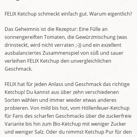
FELIX Ketchup schmeckt einfach gut. Warum eigentlich?
Das Geheimnis ist die Rezeptur: Eine Fülle an
sonnengereiften Tomaten, die Gewürzmischung (was
drinsteckt, wird nicht verraten ;-)) und ein exzellent
ausbalanciertes Zusammenspiel von süß und sauer
verleihen FELIX Ketchup den unvergleichlichen
Geschmack.
FELIX hat für jeden Anlass und Geschmack das richtige
Ketchup! Du kannst aus über zehn verschiedenen
Sorten wählen und immer wieder etwas anderes
probieren. Von mild bis hot, vom Höllenfeuer-Ketchup
für Fans des scharfen Geschmacks über die zuckerfreie
Variante bis hin zum Bio-Ketchup mit weniger Zucker
und weniger Salz. Oder du nimmst Ketchup Pur für den