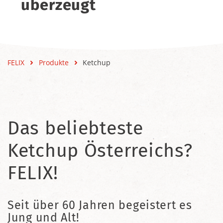
überzeugt
FELIX
Produkte
Ketchup
Das beliebteste
Ketchup Österreichs?
FELIX!
Seit über 60 Jahren begeistert es
Jung und Alt!