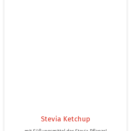
Stevia Ketchup
mit Süßungsmittel der Stevia-Pflanze!