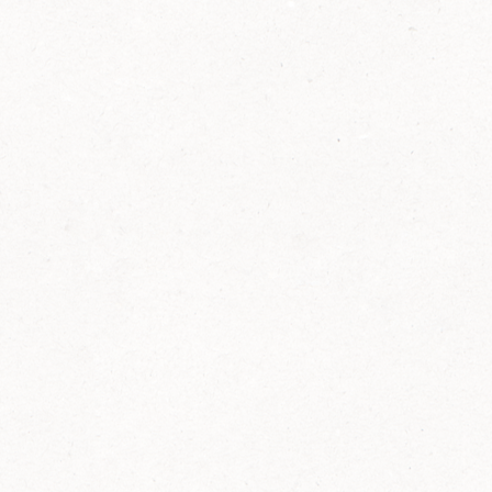
2014
FELIX ist innovativ und kennt die Trends der
Zeit: Deshalb bringt FELIX Bio-Ketchup mit
weniger Zucker und weniger Salz auf den
Markt.
Erfahre mehr zum FELIX Bio Ketchup