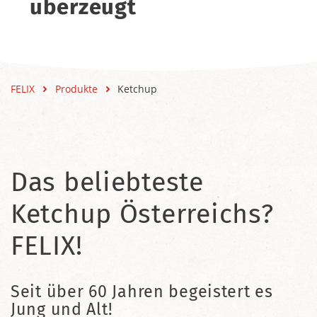
überzeugt
FELIX
Produkte
Ketchup
Das beliebteste
Ketchup Österreichs?
FELIX!
Seit über 60 Jahren begeistert es
Jung und Alt!