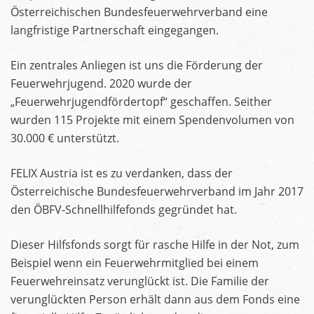
Österreichischen Bundesfeuerwehrverband eine
langfristige Partnerschaft eingegangen.
Ein zentrales Anliegen ist uns die Förderung der
Feuerwehrjugend. 2020 wurde der
„Feuerwehrjugendfördertopf“ geschaffen. Seither
wurden 115 Projekte mit einem Spendenvolumen von
30.000 € unterstützt.
FELIX Austria ist es zu verdanken, dass der
Österreichische Bundesfeuerwehrverband im Jahr 2017
den ÖBFV-Schnellhilfefonds gegründet hat.
Dieser Hilfsfonds sorgt für rasche Hilfe in der Not, zum
Beispiel wenn ein Feuerwehrmitglied bei einem
Feuerwehreinsatz verunglückt ist. Die Familie der
verunglückten Person erhält dann aus dem Fonds eine