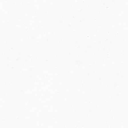
2014
FELIX ist innovativ und kennt die Trends der
Zeit: Deshalb bringt FELIX Bio-Ketchup mit
weniger Zucker und weniger Salz auf den
Markt.
Erfahre mehr zum FELIX Bio Ketchup