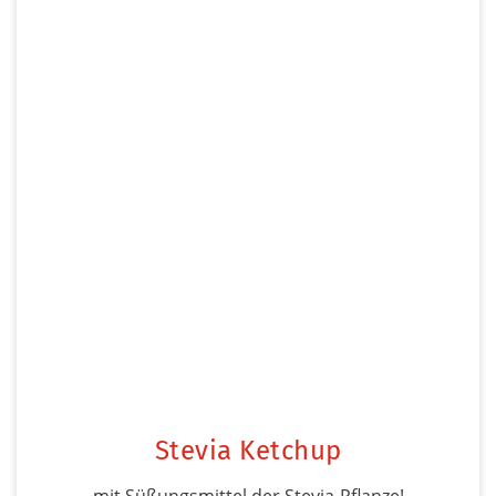
Stevia Ketchup
mit Süßungsmittel der Stevia-Pflanze!