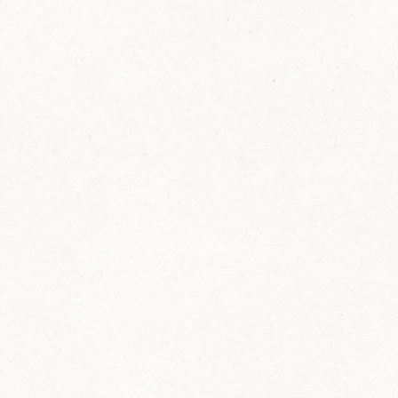
FELIX Ketchup in der Glasflasche kommt
wieder auf den Markt.
Erfahre mehr zu FELIX Ketchup in der
Glasflasche