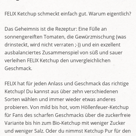
FELIX Ketchup schmeckt einfach gut. Warum eigentlich?
Das Geheimnis ist die Rezeptur: Eine Fülle an
sonnengereiften Tomaten, die Gewürzmischung (was
drinsteckt, wird nicht verraten ;-)) und ein exzellent
ausbalanciertes Zusammenspiel von süß und sauer
verleihen FELIX Ketchup den unvergleichlichen
Geschmack.
FELIX hat für jeden Anlass und Geschmack das richtige
Ketchup! Du kannst aus über zehn verschiedenen
Sorten wählen und immer wieder etwas anderes
probieren. Von mild bis hot, vom Höllenfeuer-Ketchup
für Fans des scharfen Geschmacks über die zuckerfreie
Variante bis hin zum Bio-Ketchup mit weniger Zucker
und weniger Salz. Oder du nimmst Ketchup Pur für den