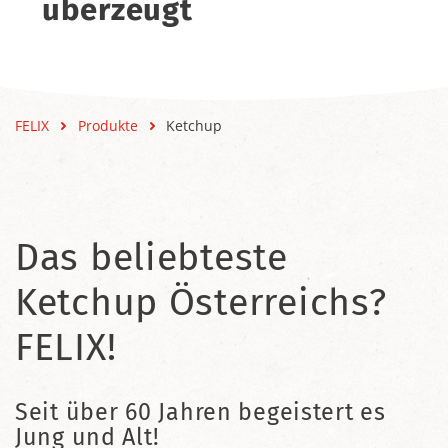
überzeugt
FELIX
Produkte
Ketchup
Das beliebteste
Ketchup Österreichs?
FELIX!
Seit über 60 Jahren begeistert es
Jung und Alt!