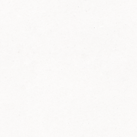
FELIX Ketchup in der Glasflasche kommt
wieder auf den Markt.
Erfahre mehr zu FELIX Ketchup in der
Glasflasche