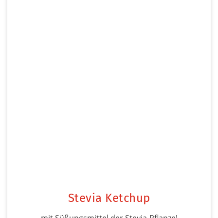
Stevia Ketchup
mit Süßungsmittel der Stevia-Pflanze!