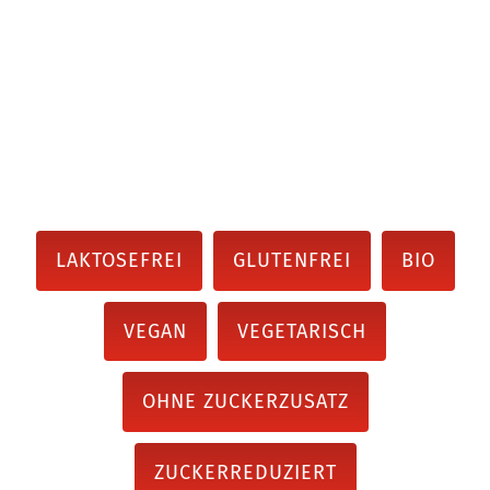
LAKTOSEFREI
GLUTENFREI
BIO
VEGAN
VEGETARISCH
OHNE ZUCKERZUSATZ
ZUCKERREDUZIERT