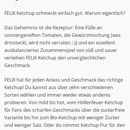
FELIX Ketchup schmeckt einfach gut. Warum eigentlich?
Das Geheimnis ist die Rezeptur: Eine Fülle an
sonnengereiften Tomaten, die Gewürzmischung (was
drinsteckt, wird nicht verraten ;-)) und ein exzellent
ausbalanciertes Zusammenspiel von süß und sauer
verleihen FELIX Ketchup den unvergleichlichen
Geschmack.
FELIX hat für jeden Anlass und Geschmack das richtige
Ketchup! Du kannst aus über zehn verschiedenen
Sorten wählen und immer wieder etwas anderes
probieren. Von mild bis hot, vom Höllenfeuer-Ketchup
für Fans des scharfen Geschmacks über die zuckerfreie
Variante bis hin zum Bio-Ketchup mit weniger Zucker
und weniger Salz. Oder du nimmst Ketchup Pur für den