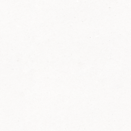
2014
FELIX ist innovativ und kennt die Trends der
Zeit: Deshalb bringt FELIX Bio-Ketchup mit
weniger Zucker und weniger Salz auf den
Markt.
Erfahre mehr zum FELIX Bio Ketchup