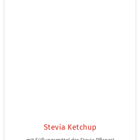
Stevia Ketchup
mit Süßungsmittel der Stevia-Pflanze!