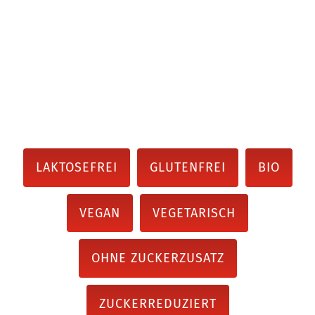
LAKTOSEFREI
GLUTENFREI
BIO
VEGAN
VEGETARISCH
OHNE ZUCKERZUSATZ
ZUCKERREDUZIERT