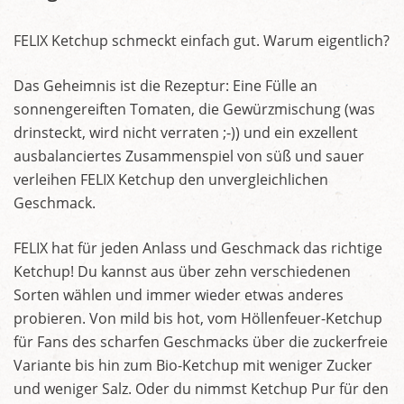
FELIX Ketchup schmeckt einfach gut. Warum eigentlich?
Das Geheimnis ist die Rezeptur: Eine Fülle an
sonnengereiften Tomaten, die Gewürzmischung (was
drinsteckt, wird nicht verraten ;-)) und ein exzellent
ausbalanciertes Zusammenspiel von süß und sauer
verleihen FELIX Ketchup den unvergleichlichen
Geschmack.
FELIX hat für jeden Anlass und Geschmack das richtige
Ketchup! Du kannst aus über zehn verschiedenen
Sorten wählen und immer wieder etwas anderes
probieren. Von mild bis hot, vom Höllenfeuer-Ketchup
für Fans des scharfen Geschmacks über die zuckerfreie
Variante bis hin zum Bio-Ketchup mit weniger Zucker
und weniger Salz. Oder du nimmst Ketchup Pur für den