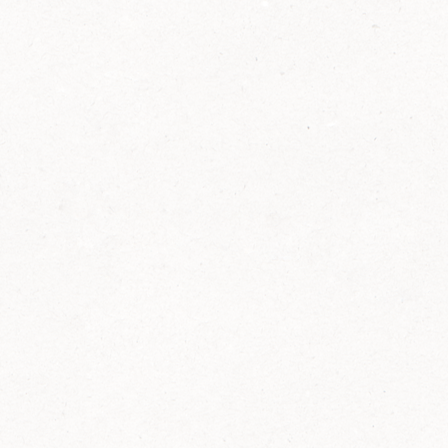
2014
FELIX ist innovativ und kennt die Trends der
Zeit: Deshalb bringt FELIX Bio-Ketchup mit
weniger Zucker und weniger Salz auf den
Markt.
Erfahre mehr zum FELIX Bio Ketchup