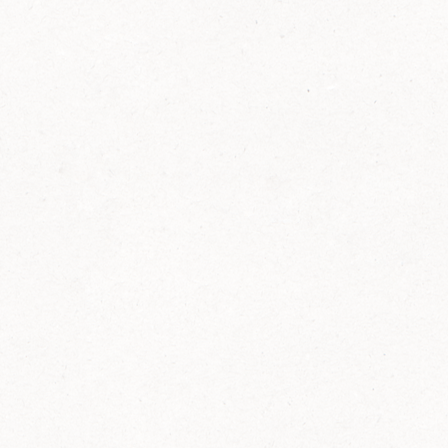
FELIX Ketchup in der Glasflasche kommt
wieder auf den Markt.
Erfahre mehr zu FELIX Ketchup in der
Glasflasche