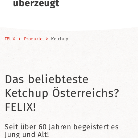
überzeugt
FELIX
Produkte
Ketchup
Das beliebteste
Ketchup Österreichs?
FELIX!
Seit über 60 Jahren begeistert es
Jung und Alt!