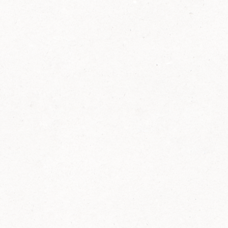
2014
FELIX ist innovativ und kennt die Trends der
Zeit: Deshalb bringt FELIX Bio-Ketchup mit
weniger Zucker und weniger Salz auf den
Markt.
Erfahre mehr zum FELIX Bio Ketchup