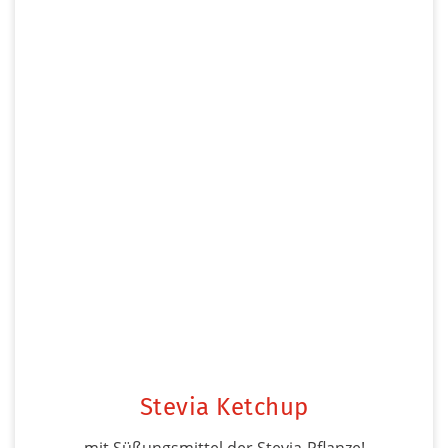
Stevia Ketchup
mit Süßungsmittel der Stevia-Pflanze!