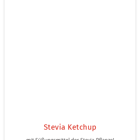
Stevia Ketchup
mit Süßungsmittel der Stevia-Pflanze!