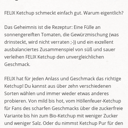
FELIX Ketchup schmeckt einfach gut. Warum eigentlich?
Das Geheimnis ist die Rezeptur: Eine Fülle an
sonnengereiften Tomaten, die Gewürzmischung (was
drinsteckt, wird nicht verraten ;-)) und ein exzellent
ausbalanciertes Zusammenspiel von süß und sauer
verleihen FELIX Ketchup den unvergleichlichen
Geschmack.
FELIX hat für jeden Anlass und Geschmack das richtige
Ketchup! Du kannst aus über zehn verschiedenen
Sorten wählen und immer wieder etwas anderes
probieren. Von mild bis hot, vom Höllenfeuer-Ketchup
für Fans des scharfen Geschmacks über die zuckerfreie
Variante bis hin zum Bio-Ketchup mit weniger Zucker
und weniger Salz. Oder du nimmst Ketchup Pur für den