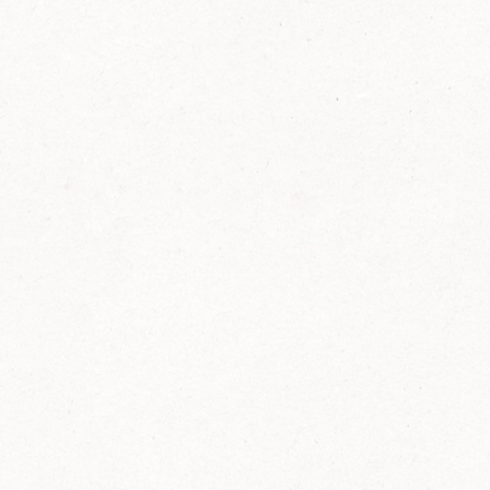
FELIX Ketchup in der Glasflasche kommt
wieder auf den Markt.
Erfahre mehr zu FELIX Ketchup in der
Glasflasche