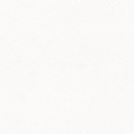
2014
FELIX ist innovativ und kennt die Trends der
Zeit: Deshalb bringt FELIX Bio-Ketchup mit
weniger Zucker und weniger Salz auf den
Markt.
Erfahre mehr zum FELIX Bio Ketchup