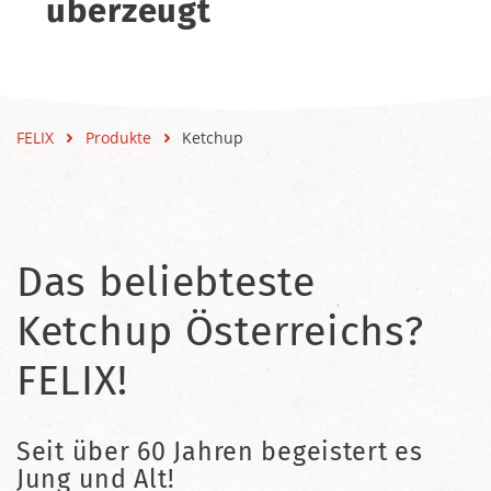
überzeugt
FELIX
Produkte
Ketchup
Das beliebteste
Ketchup Österreichs?
FELIX!
Seit über 60 Jahren begeistert es
Jung und Alt!