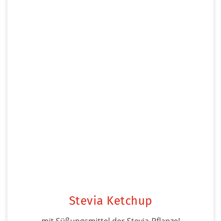
Stevia Ketchup
mit Süßungsmittel der Stevia-Pflanze!