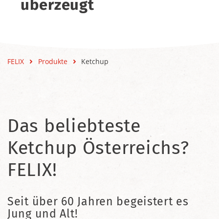
überzeugt
FELIX
Produkte
Ketchup
Das beliebteste
Ketchup Österreichs?
FELIX!
Seit über 60 Jahren begeistert es
Jung und Alt!