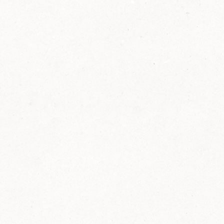
2014
FELIX ist innovativ und kennt die Trends der
Zeit: Deshalb bringt FELIX Bio-Ketchup mit
weniger Zucker und weniger Salz auf den
Markt.
Erfahre mehr zum FELIX Bio Ketchup