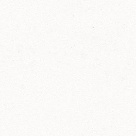
FELIX Ketchup in der Glasflasche kommt
wieder auf den Markt.
Erfahre mehr zu FELIX Ketchup in der
Glasflasche