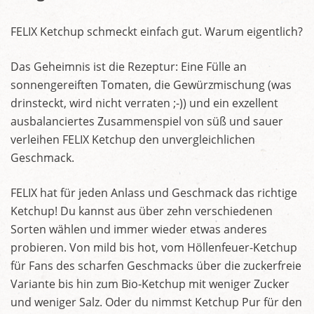
FELIX Ketchup schmeckt einfach gut. Warum eigentlich?
Das Geheimnis ist die Rezeptur: Eine Fülle an
sonnengereiften Tomaten, die Gewürzmischung (was
drinsteckt, wird nicht verraten ;-)) und ein exzellent
ausbalanciertes Zusammenspiel von süß und sauer
verleihen FELIX Ketchup den unvergleichlichen
Geschmack.
FELIX hat für jeden Anlass und Geschmack das richtige
Ketchup! Du kannst aus über zehn verschiedenen
Sorten wählen und immer wieder etwas anderes
probieren. Von mild bis hot, vom Höllenfeuer-Ketchup
für Fans des scharfen Geschmacks über die zuckerfreie
Variante bis hin zum Bio-Ketchup mit weniger Zucker
und weniger Salz. Oder du nimmst Ketchup Pur für den