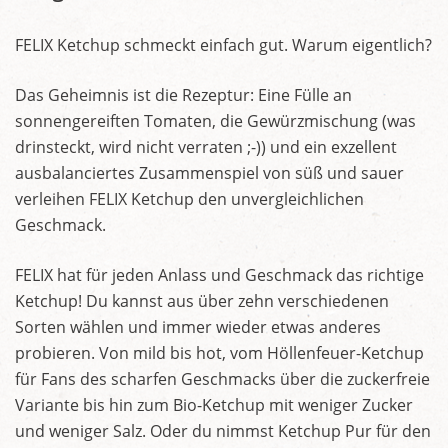
FELIX Ketchup schmeckt einfach gut. Warum eigentlich?
Das Geheimnis ist die Rezeptur: Eine Fülle an
sonnengereiften Tomaten, die Gewürzmischung (was
drinsteckt, wird nicht verraten ;-)) und ein exzellent
ausbalanciertes Zusammenspiel von süß und sauer
verleihen FELIX Ketchup den unvergleichlichen
Geschmack.
FELIX hat für jeden Anlass und Geschmack das richtige
Ketchup! Du kannst aus über zehn verschiedenen
Sorten wählen und immer wieder etwas anderes
probieren. Von mild bis hot, vom Höllenfeuer-Ketchup
für Fans des scharfen Geschmacks über die zuckerfreie
Variante bis hin zum Bio-Ketchup mit weniger Zucker
und weniger Salz. Oder du nimmst Ketchup Pur für den