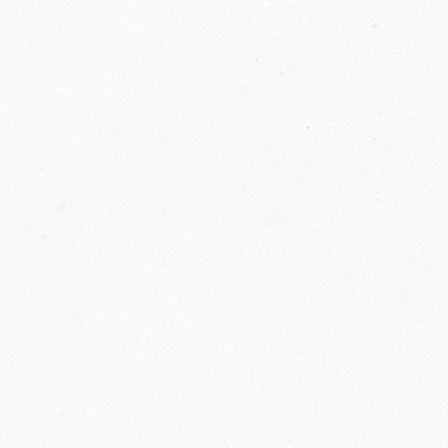
2014
FELIX ist innovativ und kennt die Trends der
Zeit: Deshalb bringt FELIX Bio-Ketchup mit
weniger Zucker und weniger Salz auf den
Markt.
Erfahre mehr zum FELIX Bio Ketchup