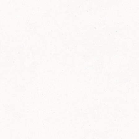
FELIX Ketchup in der Glasflasche kommt
wieder auf den Markt.
Erfahre mehr zu FELIX Ketchup in der
Glasflasche