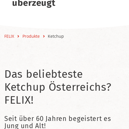
überzeugt
FELIX
Produkte
Ketchup
Das beliebteste
Ketchup Österreichs?
FELIX!
Seit über 60 Jahren begeistert es
Jung und Alt!