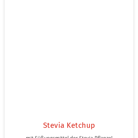
Stevia Ketchup
mit Süßungsmittel der Stevia-Pflanze!