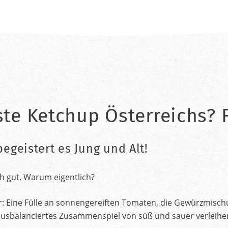
ste Ketchup Österreichs? F
begeistert es Jung und Alt!
h gut. Warum eigentlich?
r: Eine Fülle an sonnengereiften Tomaten, die Gewürzmischu
nt ausbalanciertes Zusammenspiel von süß und sauer verleih