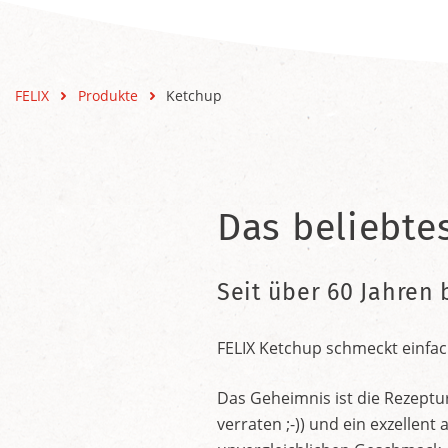
FELIX
Produkte
Ketchup
Das beliebte
Seit über 60 Jahren 
FELIX Ketchup schmeckt einfac
Das Geheimnis ist die Rezeptu
verraten ;-)) und ein exzelle