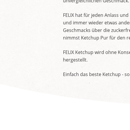
unvergleichlichen Geschmack.
FELIX hat für jeden Anlass un
und immer wieder etwas andere
Geschmacks über die zuckerfre
nimmst Ketchup Pur für den re
FELIX Ketchup wird ohne Konse
hergestellt.
Einfach das beste Ketchup - so