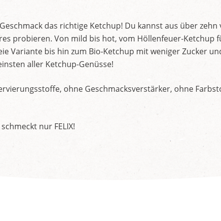
d Geschmack das richtige Ketchup! Du kannst aus über zehn
s probieren. Von mild bis hot, vom Höllenfeuer-Ketchup f
ie Variante bis hin zum Bio-Ketchup mit weniger Zucker un
insten aller Ketchup-Genüsse!
rvierungsstoffe, ohne Geschmacksverstärker, ohne Farbstof
 schmeckt nur FELIX!