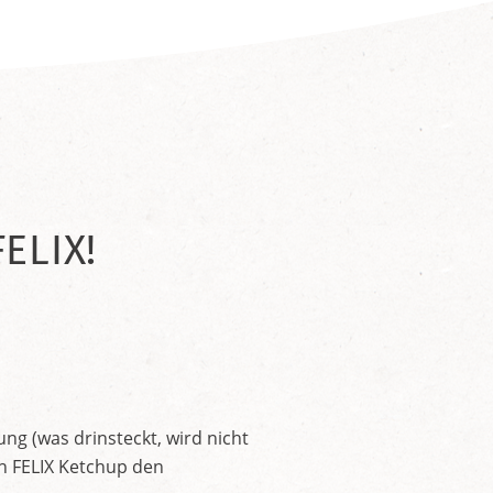
ELIX!
ng (was drinsteckt, wird nicht
en FELIX Ketchup den