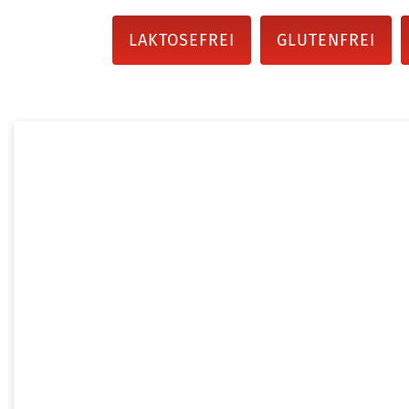
LAKTOSEFREI
GLUTENFREI