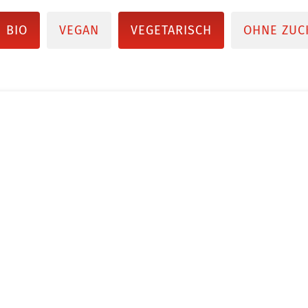
BIO
VEGAN
VEGETARISCH
OHNE ZUC