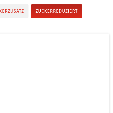
KERZUSATZ
ZUCKERREDUZIERT