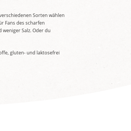
 verschiedenen Sorten wählen
ür Fans des scharfen
d weniger Salz. Oder du
fe, gluten- und laktosefrei