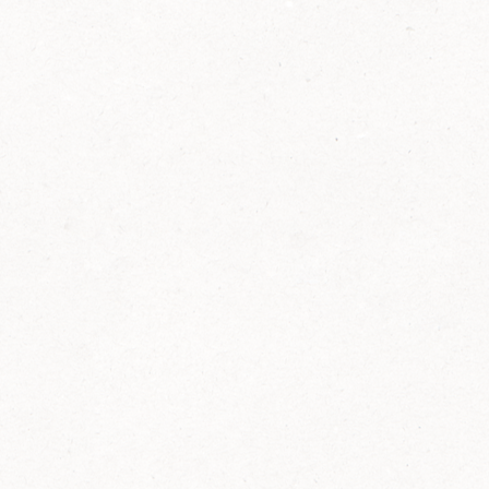
2014
FELIX ist innovativ und kennt die Trends der
Zeit: Deshalb bringt FELIX Bio-Ketchup mit
weniger Zucker und weniger Salz auf den
Markt.
Erfahre mehr zum FELIX Bio Ketchup