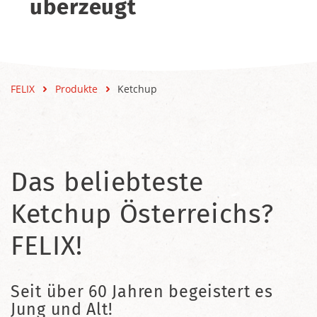
überzeugt
FELIX
Produkte
Ketchup
Das beliebteste
Ketchup Österreichs?
FELIX!
Seit über 60 Jahren begeistert es
Jung und Alt!