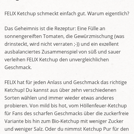
FELIX Ketchup schmeckt einfach gut. Warum eigentlich?
Das Geheimnis ist die Rezeptur: Eine Fülle an
sonnengereiften Tomaten, die Gewürzmischung (was
drinsteckt, wird nicht verraten ;-)) und ein exzellent
ausbalanciertes Zusammenspiel von süß und sauer
verleihen FELIX Ketchup den unvergleichlichen
Geschmack.
FELIX hat für jeden Anlass und Geschmack das richtige
Ketchup! Du kannst aus über zehn verschiedenen
Sorten wählen und immer wieder etwas anderes
probieren. Von mild bis hot, vom Höllenfeuer-Ketchup
für Fans des scharfen Geschmacks über die zuckerfreie
Variante bis hin zum Bio-Ketchup mit weniger Zucker
und weniger Salz. Oder du nimmst Ketchup Pur für den