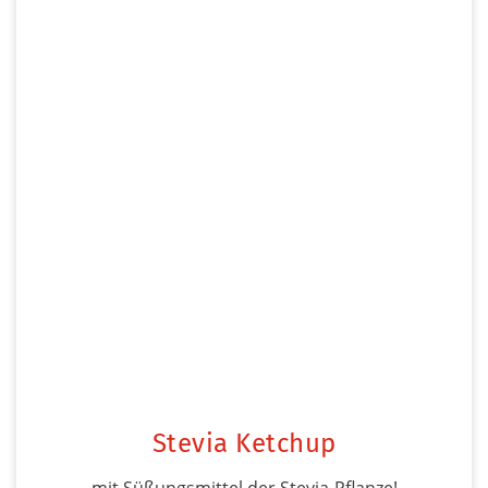
Stevia Ketchup
mit Süßungsmittel der Stevia-Pflanze!