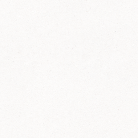
FELIX Ketchup in der Glasflasche kommt
wieder auf den Markt.
Erfahre mehr zu FELIX Ketchup in der
Glasflasche