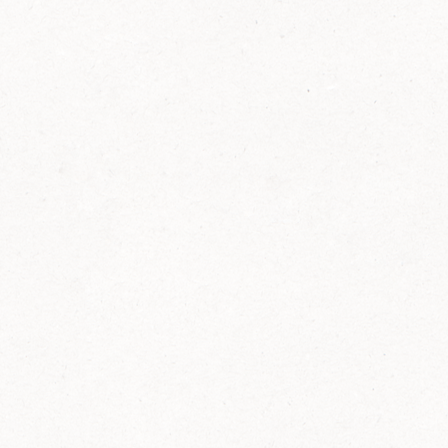
FELIX Ketchup in der Glasflasche kommt
wieder auf den Markt.
Erfahre mehr zu FELIX Ketchup in der
Glasflasche