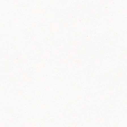
2014
FELIX ist innovativ und kennt die Trends der
Zeit: Deshalb bringt FELIX Bio-Ketchup mit
weniger Zucker und weniger Salz auf den
Markt.
Erfahre mehr zum FELIX Bio Ketchup