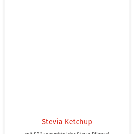
Stevia Ketchup
mit Süßungsmittel der Stevia-Pflanze!