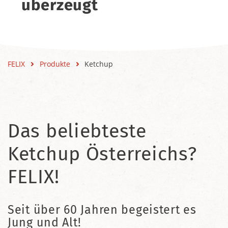
überzeugt
FELIX
Produkte
Ketchup
Das beliebteste
Ketchup Österreichs?
FELIX!
Seit über 60 Jahren begeistert es
Jung und Alt!