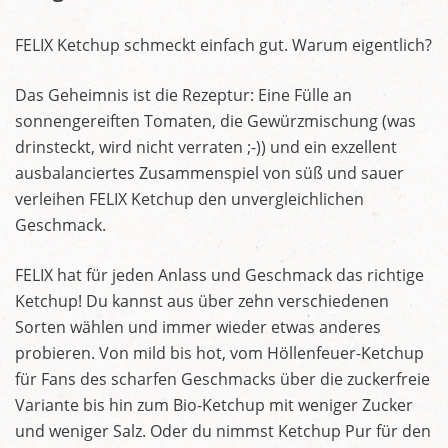
FELIX Ketchup schmeckt einfach gut. Warum eigentlich?
Das Geheimnis ist die Rezeptur: Eine Fülle an
sonnengereiften Tomaten, die Gewürzmischung (was
drinsteckt, wird nicht verraten ;-)) und ein exzellent
ausbalanciertes Zusammenspiel von süß und sauer
verleihen FELIX Ketchup den unvergleichlichen
Geschmack.
FELIX hat für jeden Anlass und Geschmack das richtige
Ketchup! Du kannst aus über zehn verschiedenen
Sorten wählen und immer wieder etwas anderes
probieren. Von mild bis hot, vom Höllenfeuer-Ketchup
für Fans des scharfen Geschmacks über die zuckerfreie
Variante bis hin zum Bio-Ketchup mit weniger Zucker
und weniger Salz. Oder du nimmst Ketchup Pur für den