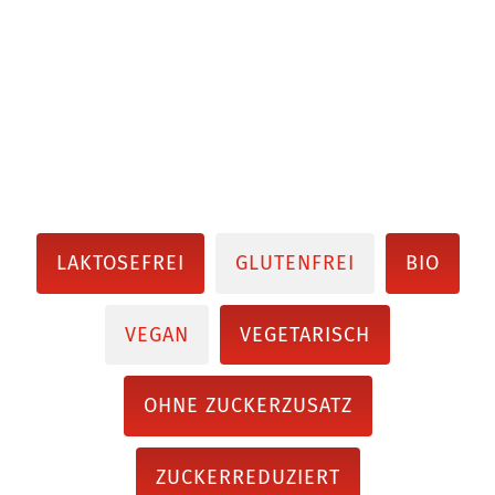
LAKTOSEFREI
GLUTENFREI
BIO
VEGAN
VEGETARISCH
OHNE ZUCKERZUSATZ
ZUCKERREDUZIERT