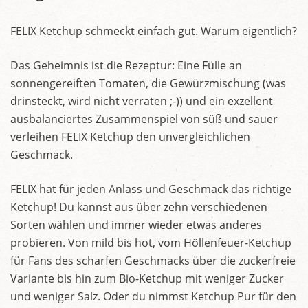
FELIX Ketchup schmeckt einfach gut. Warum eigentlich?
Das Geheimnis ist die Rezeptur: Eine Fülle an
sonnengereiften Tomaten, die Gewürzmischung (was
drinsteckt, wird nicht verraten ;-)) und ein exzellent
ausbalanciertes Zusammenspiel von süß und sauer
verleihen FELIX Ketchup den unvergleichlichen
Geschmack.
FELIX hat für jeden Anlass und Geschmack das richtige
Ketchup! Du kannst aus über zehn verschiedenen
Sorten wählen und immer wieder etwas anderes
probieren. Von mild bis hot, vom Höllenfeuer-Ketchup
für Fans des scharfen Geschmacks über die zuckerfreie
Variante bis hin zum Bio-Ketchup mit weniger Zucker
und weniger Salz. Oder du nimmst Ketchup Pur für den