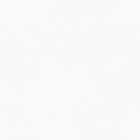
FELIX Ketchup in der Glasflasche kommt
wieder auf den Markt.
Erfahre mehr zu FELIX Ketchup in der
Glasflasche