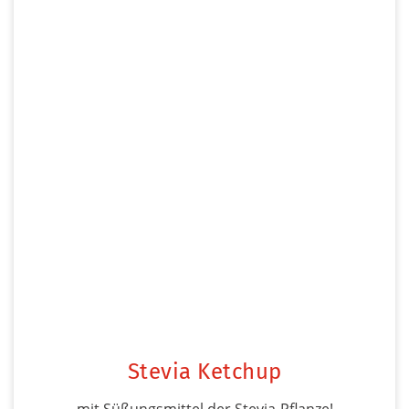
Stevia Ketchup
mit Süßungsmittel der Stevia-Pflanze!