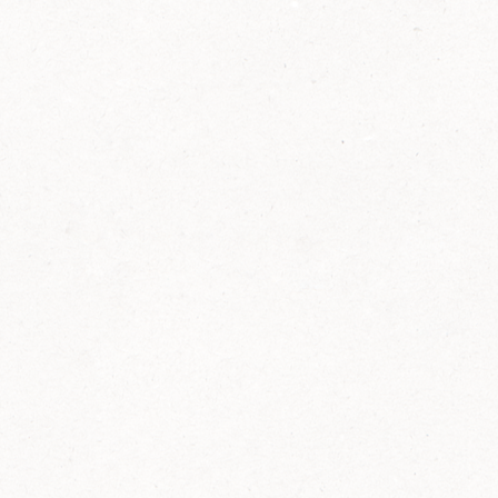
2014
FELIX ist innovativ und kennt die Trends der
Zeit: Deshalb bringt FELIX Bio-Ketchup mit
weniger Zucker und weniger Salz auf den
Markt.
Erfahre mehr zum FELIX Bio Ketchup