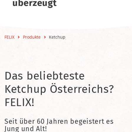
überzeugt
FELIX
Produkte
Ketchup
Das beliebteste
Ketchup Österreichs?
FELIX!
Seit über 60 Jahren begeistert es
Jung und Alt!