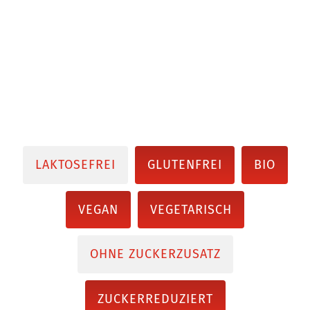
LAKTOSEFREI
GLUTENFREI
BIO
VEGAN
VEGETARISCH
OHNE ZUCKERZUSATZ
ZUCKERREDUZIERT