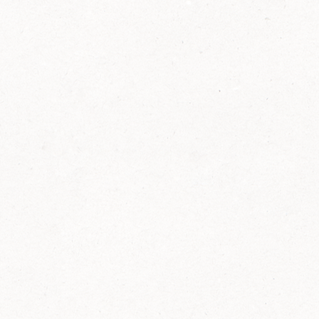
2014
FELIX ist innovativ und kennt die Trends der
Zeit: Deshalb bringt FELIX Bio-Ketchup mit
weniger Zucker und weniger Salz auf den
Markt.
Erfahre mehr zum FELIX Bio Ketchup