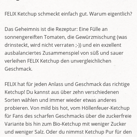
FELIX Ketchup schmeckt einfach gut. Warum eigentlich?
Das Geheimnis ist die Rezeptur: Eine Fülle an
sonnengereiften Tomaten, die Gewürzmischung (was
drinsteckt, wird nicht verraten ;-)) und ein exzellent
ausbalanciertes Zusammenspiel von süß und sauer
verleihen FELIX Ketchup den unvergleichlichen
Geschmack.
FELIX hat für jeden Anlass und Geschmack das richtige
Ketchup! Du kannst aus über zehn verschiedenen
Sorten wählen und immer wieder etwas anderes
probieren. Von mild bis hot, vom Höllenfeuer-Ketchup
für Fans des scharfen Geschmacks über die zuckerfreie
Variante bis hin zum Bio-Ketchup mit weniger Zucker
und weniger Salz. Oder du nimmst Ketchup Pur für den