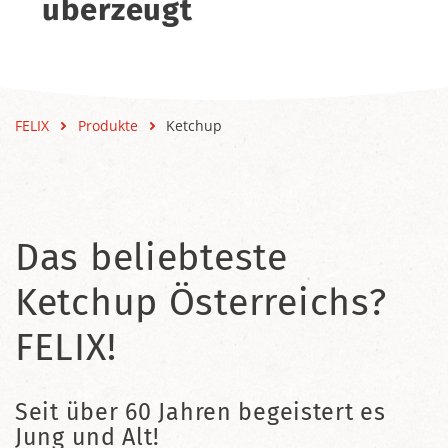
überzeugt
FELIX
Produkte
Ketchup
Das beliebteste
Ketchup Österreichs?
FELIX!
Seit über 60 Jahren begeistert es
Jung und Alt!