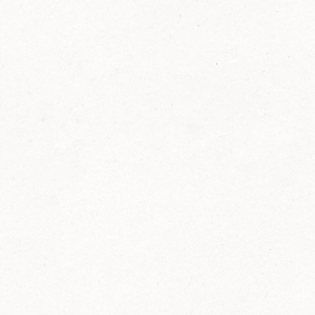
FELIX Ketchup in der Glasflasche kommt
wieder auf den Markt.
Erfahre mehr zu FELIX Ketchup in der
Glasflasche