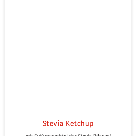
Stevia Ketchup
mit Süßungsmittel der Stevia-Pflanze!