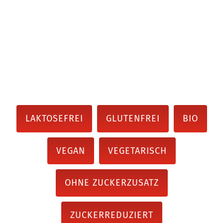
LAKTOSEFREI
GLUTENFREI
BIO
VEGAN
VEGETARISCH
OHNE ZUCKERZUSATZ
ZUCKERREDUZIERT