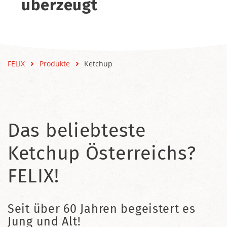
überzeugt
FELIX
Produkte
Ketchup
Das beliebteste
Ketchup Österreichs?
FELIX!
Seit über 60 Jahren begeistert es
Jung und Alt!