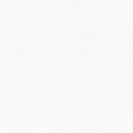
FELIX Ketchup in der Glasflasche kommt
wieder auf den Markt.
Erfahre mehr zu FELIX Ketchup in der
Glasflasche