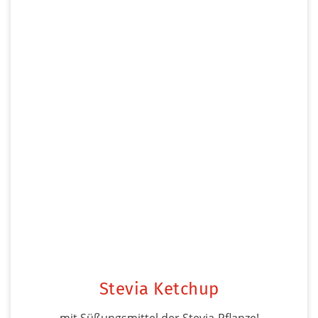
Stevia Ketchup
mit Süßungsmittel der Stevia-Pflanze!