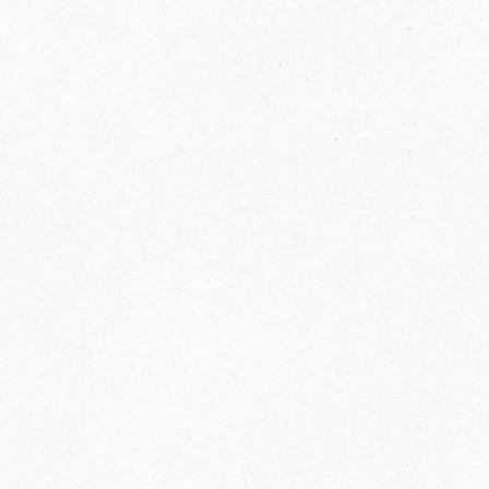
2014
FELIX ist innovativ und kennt die Trends der
Zeit: Deshalb bringt FELIX Bio-Ketchup mit
weniger Zucker und weniger Salz auf den
Markt.
Erfahre mehr zum FELIX Bio Ketchup