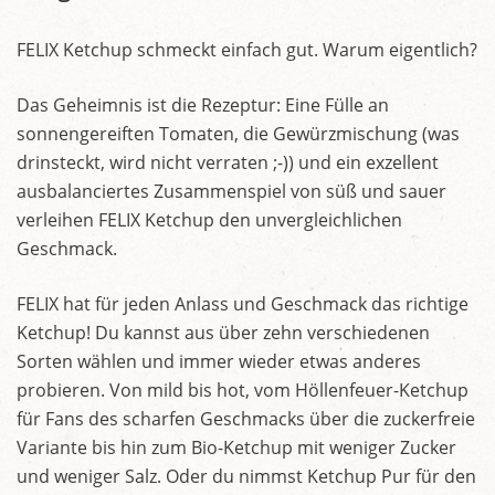
FELIX Ketchup schmeckt einfach gut. Warum eigentlich?
Das Geheimnis ist die Rezeptur: Eine Fülle an
sonnengereiften Tomaten, die Gewürzmischung (was
drinsteckt, wird nicht verraten ;-)) und ein exzellent
ausbalanciertes Zusammenspiel von süß und sauer
verleihen FELIX Ketchup den unvergleichlichen
Geschmack.
FELIX hat für jeden Anlass und Geschmack das richtige
Ketchup! Du kannst aus über zehn verschiedenen
Sorten wählen und immer wieder etwas anderes
probieren. Von mild bis hot, vom Höllenfeuer-Ketchup
für Fans des scharfen Geschmacks über die zuckerfreie
Variante bis hin zum Bio-Ketchup mit weniger Zucker
und weniger Salz. Oder du nimmst Ketchup Pur für den