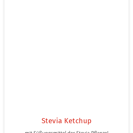
Stevia Ketchup
mit Süßungsmittel der Stevia-Pflanze!