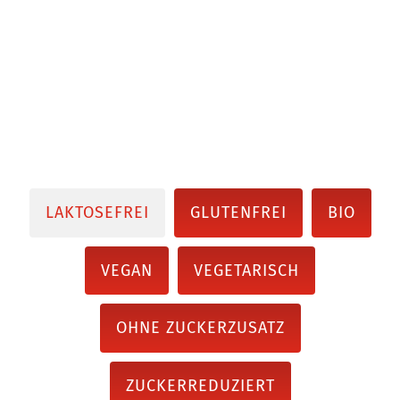
LAKTOSEFREI
GLUTENFREI
BIO
VEGAN
VEGETARISCH
OHNE ZUCKERZUSATZ
ZUCKERREDUZIERT