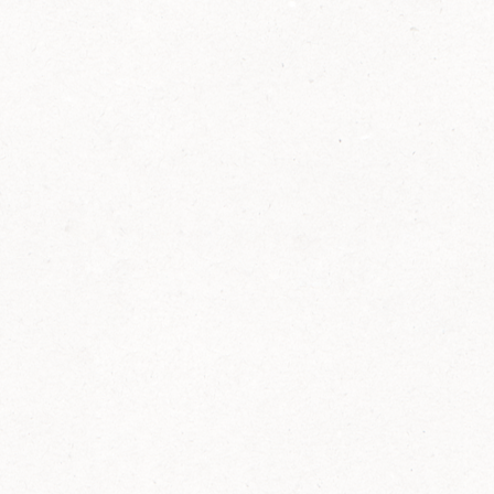
2014
FELIX ist innovativ und kennt die Trends der
Zeit: Deshalb bringt FELIX Bio-Ketchup mit
weniger Zucker und weniger Salz auf den
Markt.
Erfahre mehr zum FELIX Bio Ketchup