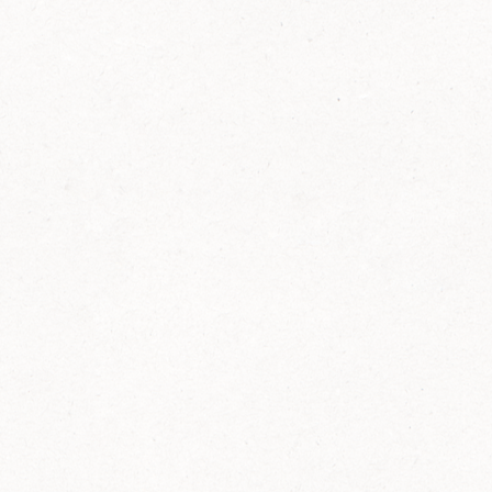
FELIX Ketchup in der Glasflasche kommt
wieder auf den Markt.
Erfahre mehr zu FELIX Ketchup in der
Glasflasche