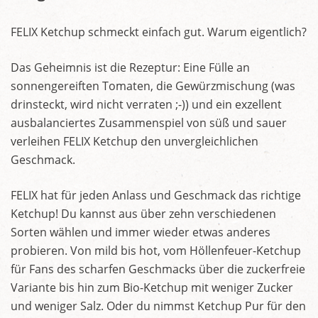
FELIX Ketchup schmeckt einfach gut. Warum eigentlich?
Das Geheimnis ist die Rezeptur: Eine Fülle an
sonnengereiften Tomaten, die Gewürzmischung (was
drinsteckt, wird nicht verraten ;-)) und ein exzellent
ausbalanciertes Zusammenspiel von süß und sauer
verleihen FELIX Ketchup den unvergleichlichen
Geschmack.
FELIX hat für jeden Anlass und Geschmack das richtige
Ketchup! Du kannst aus über zehn verschiedenen
Sorten wählen und immer wieder etwas anderes
probieren. Von mild bis hot, vom Höllenfeuer-Ketchup
für Fans des scharfen Geschmacks über die zuckerfreie
Variante bis hin zum Bio-Ketchup mit weniger Zucker
und weniger Salz. Oder du nimmst Ketchup Pur für den