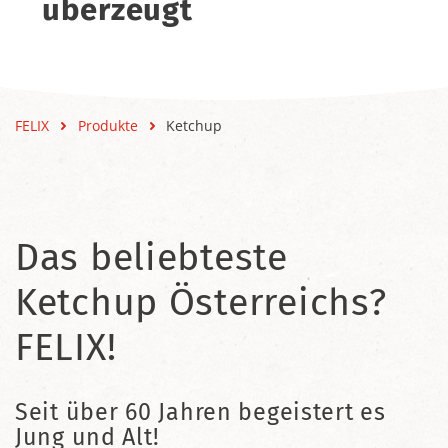
überzeugt
FELIX
Produkte
Ketchup
Das beliebteste
Ketchup Österreichs?
FELIX!
Seit über 60 Jahren begeistert es
Jung und Alt!