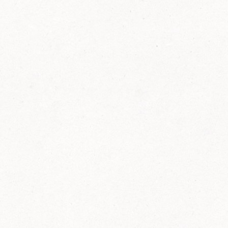
FELIX Ketchup in der Glasflasche kommt
wieder auf den Markt.
Erfahre mehr zu FELIX Ketchup in der
Glasflasche