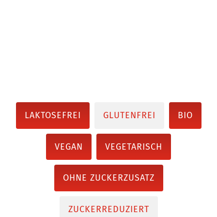
LAKTOSEFREI
GLUTENFREI
BIO
VEGAN
VEGETARISCH
OHNE ZUCKERZUSATZ
ZUCKERREDUZIERT