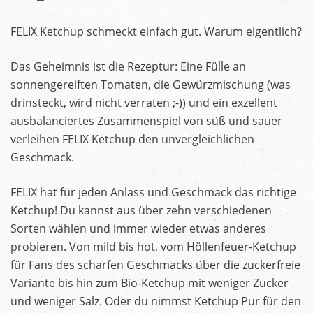
FELIX Ketchup schmeckt einfach gut. Warum eigentlich?
Das Geheimnis ist die Rezeptur: Eine Fülle an
sonnengereiften Tomaten, die Gewürzmischung (was
drinsteckt, wird nicht verraten ;-)) und ein exzellent
ausbalanciertes Zusammenspiel von süß und sauer
verleihen FELIX Ketchup den unvergleichlichen
Geschmack.
FELIX hat für jeden Anlass und Geschmack das richtige
Ketchup! Du kannst aus über zehn verschiedenen
Sorten wählen und immer wieder etwas anderes
probieren. Von mild bis hot, vom Höllenfeuer-Ketchup
für Fans des scharfen Geschmacks über die zuckerfreie
Variante bis hin zum Bio-Ketchup mit weniger Zucker
und weniger Salz. Oder du nimmst Ketchup Pur für den