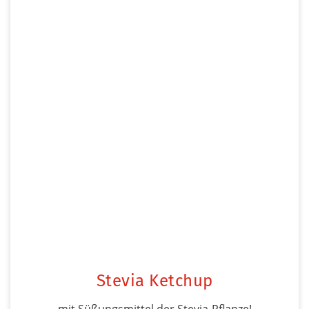
Stevia Ketchup
mit Süßungsmittel der Stevia-Pflanze!