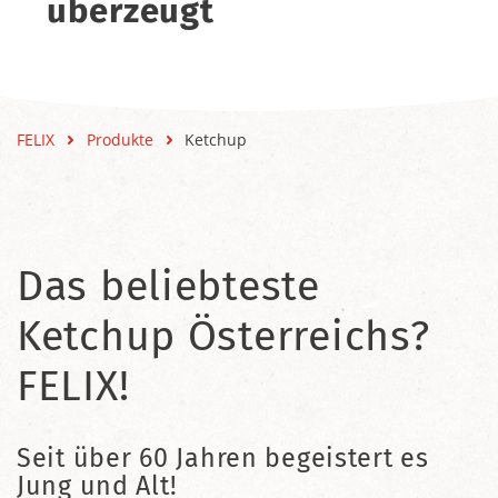
überzeugt
FELIX
Produkte
Ketchup
Das beliebteste
Ketchup Österreichs?
FELIX!
Seit über 60 Jahren begeistert es
Jung und Alt!