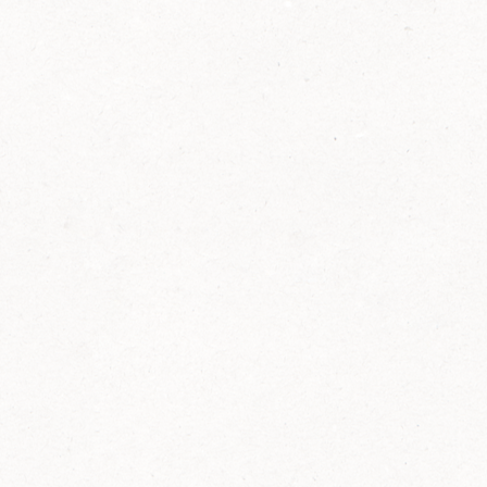
2014
FELIX ist innovativ und kennt die Trends der
Zeit: Deshalb bringt FELIX Bio-Ketchup mit
weniger Zucker und weniger Salz auf den
Markt.
Erfahre mehr zum FELIX Bio Ketchup