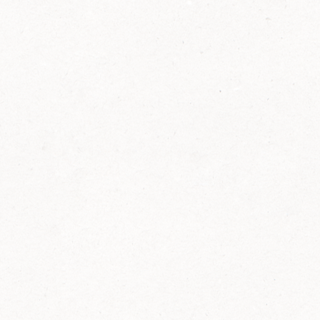
2014
FELIX ist innovativ und kennt die Trends der
Zeit: Deshalb bringt FELIX Bio-Ketchup mit
weniger Zucker und weniger Salz auf den
Markt.
Erfahre mehr zum FELIX Bio Ketchup