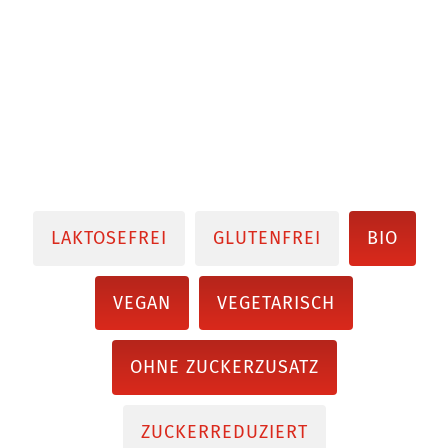
LAKTOSEFREI
GLUTENFREI
BIO
VEGAN
VEGETARISCH
OHNE ZUCKERZUSATZ
ZUCKERREDUZIERT