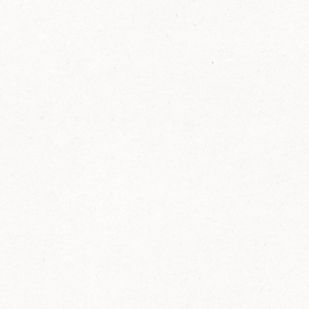
FELIX Ketchup in der Glasflasche kommt
wieder auf den Markt.
Erfahre mehr zu FELIX Ketchup in der
Glasflasche