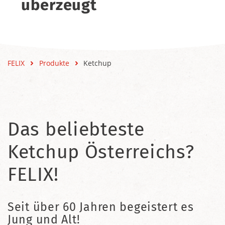
überzeugt
FELIX
Produkte
Ketchup
Das beliebteste
Ketchup Österreichs?
FELIX!
Seit über 60 Jahren begeistert es
Jung und Alt!