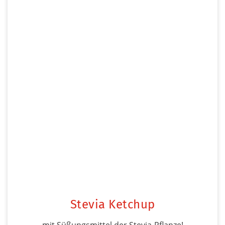
Stevia Ketchup
mit Süßungsmittel der Stevia-Pflanze!