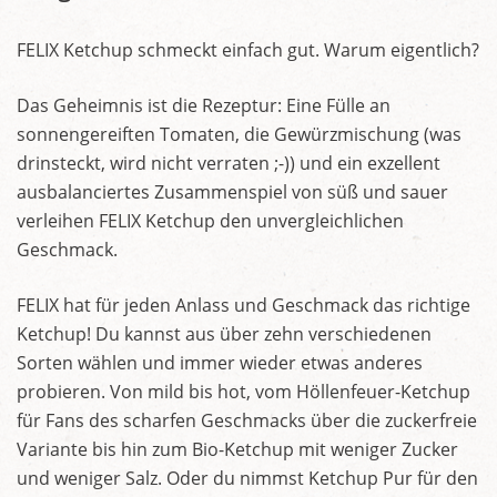
FELIX Ketchup schmeckt einfach gut. Warum eigentlich?
Das Geheimnis ist die Rezeptur: Eine Fülle an
sonnengereiften Tomaten, die Gewürzmischung (was
drinsteckt, wird nicht verraten ;-)) und ein exzellent
ausbalanciertes Zusammenspiel von süß und sauer
verleihen FELIX Ketchup den unvergleichlichen
Geschmack.
FELIX hat für jeden Anlass und Geschmack das richtige
Ketchup! Du kannst aus über zehn verschiedenen
Sorten wählen und immer wieder etwas anderes
probieren. Von mild bis hot, vom Höllenfeuer-Ketchup
für Fans des scharfen Geschmacks über die zuckerfreie
Variante bis hin zum Bio-Ketchup mit weniger Zucker
und weniger Salz. Oder du nimmst Ketchup Pur für den