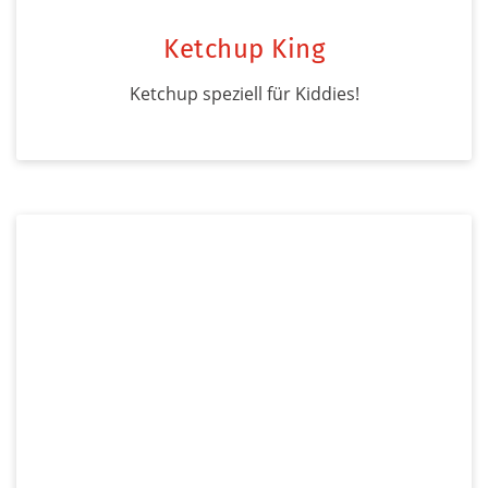
Ketchup King
Ketchup speziell für Kiddies!