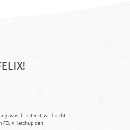
ELIX!
ng (was drinsteckt, wird nicht
en FELIX Ketchup den