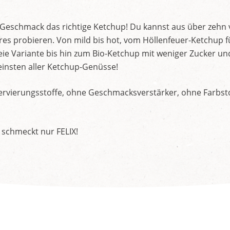
d Geschmack das richtige Ketchup! Du kannst aus über zehn
s probieren. Von mild bis hot, vom Höllenfeuer-Ketchup f
ie Variante bis hin zum Bio-Ketchup mit weniger Zucker un
insten aller Ketchup-Genüsse!
rvierungsstoffe, ohne Geschmacksverstärker, ohne Farbstof
 schmeckt nur FELIX!