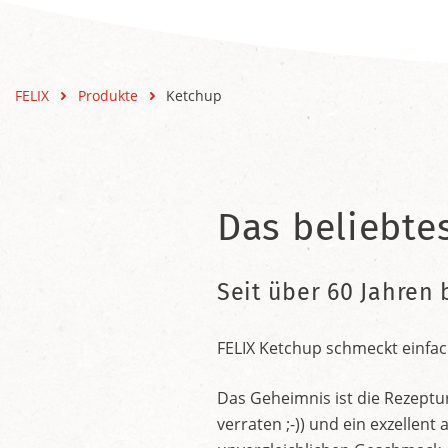
FELIX
Produkte
Ketchup
Das beliebte
Seit über 60 Jahren 
FELIX Ketchup schmeckt einfac
Das Geheimnis ist die Rezeptu
verraten ;-)) und ein exzelle