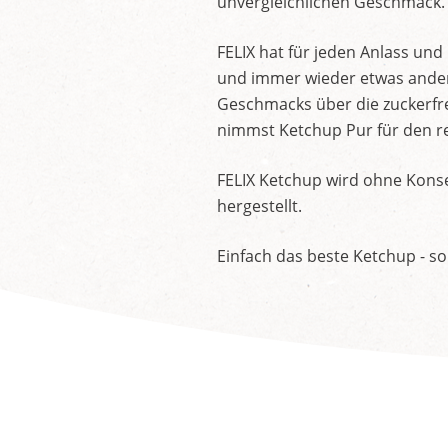
unvergleichlichen Geschmack.
FELIX hat für jeden Anlass un
und immer wieder etwas andere
Geschmacks über die zuckerfre
nimmst Ketchup Pur für den re
FELIX Ketchup wird ohne Konse
hergestellt.
Einfach das beste Ketchup - so