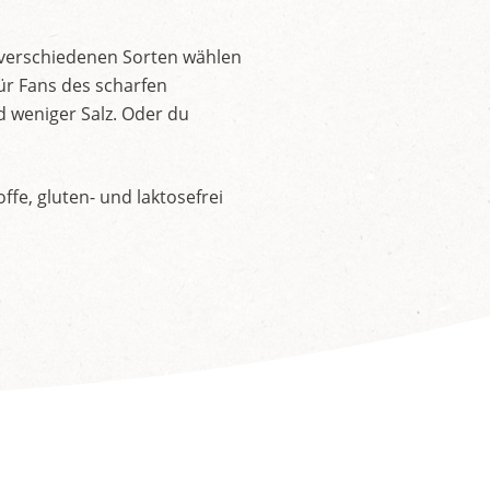
 verschiedenen Sorten wählen
ür Fans des scharfen
d weniger Salz. Oder du
fe, gluten- und laktosefrei