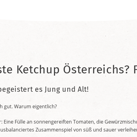
ste Ketchup Österreichs? F
begeistert es Jung und Alt!
h gut. Warum eigentlich?
r: Eine Fülle an sonnengereiften Tomaten, die Gewürzmischu
nt ausbalanciertes Zusammenspiel von süß und sauer verleih