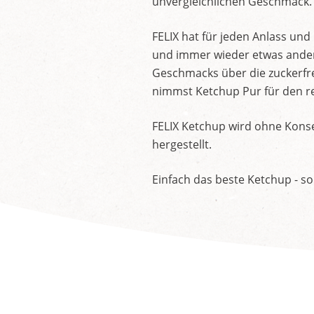
unvergleichlichen Geschmack.
FELIX hat für jeden Anlass un
und immer wieder etwas andere
Geschmacks über die zuckerfre
nimmst Ketchup Pur für den re
FELIX Ketchup wird ohne Konse
hergestellt.
Einfach das beste Ketchup - so