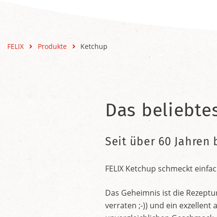
FELIX
Produkte
Ketchup
Das beliebte
Seit über 60 Jahren 
FELIX Ketchup schmeckt einfac
Das Geheimnis ist die Rezeptu
verraten ;-)) und ein exzelle