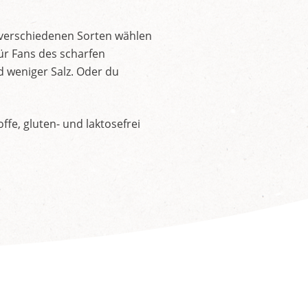
 verschiedenen Sorten wählen
ür Fans des scharfen
d weniger Salz. Oder du
fe, gluten- und laktosefrei