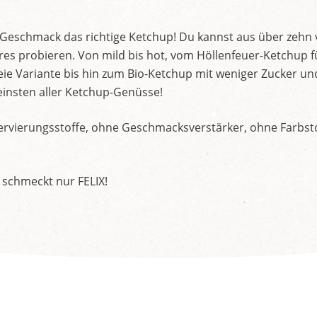
d Geschmack das richtige Ketchup! Du kannst aus über zehn
s probieren. Von mild bis hot, vom Höllenfeuer-Ketchup f
ie Variante bis hin zum Bio-Ketchup mit weniger Zucker un
insten aller Ketchup-Genüsse!
rvierungsstoffe, ohne Geschmacksverstärker, ohne Farbstof
 schmeckt nur FELIX!