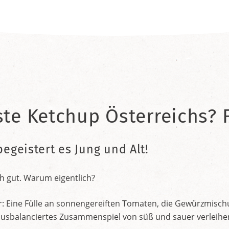
ste Ketchup Österreichs? F
begeistert es Jung und Alt!
h gut. Warum eigentlich?
r: Eine Fülle an sonnengereiften Tomaten, die Gewürzmischu
nt ausbalanciertes Zusammenspiel von süß und sauer verleih