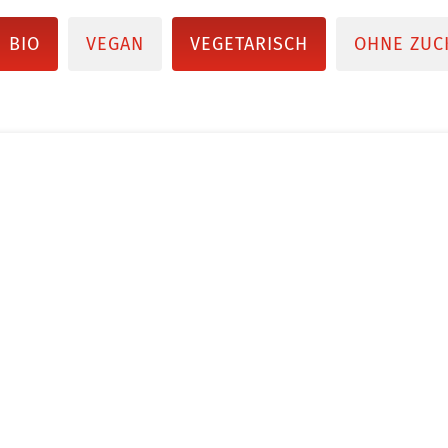
BIO
VEGAN
VEGETARISCH
OHNE ZUC