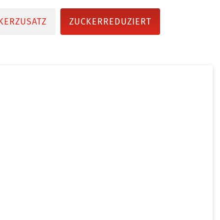
KERZUSATZ
ZUCKERREDUZIERT