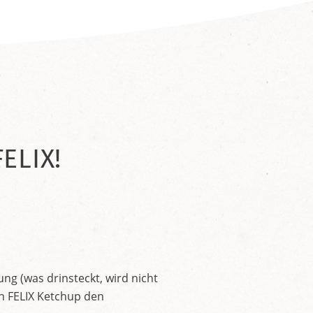
ELIX!
ng (was drinsteckt, wird nicht
en FELIX Ketchup den