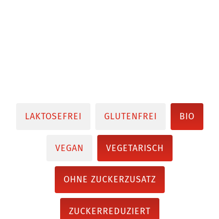
LAKTOSEFREI
GLUTENFREI
BIO
VEGAN
VEGETARISCH
OHNE ZUCKERZUSATZ
ZUCKERREDUZIERT