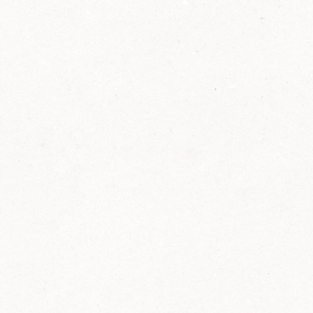
2014
FELIX ist innovativ und kennt die Trends der
Zeit: Deshalb bringt FELIX Bio-Ketchup mit
weniger Zucker und weniger Salz auf den
Markt.
Erfahre mehr zum FELIX Bio Ketchup