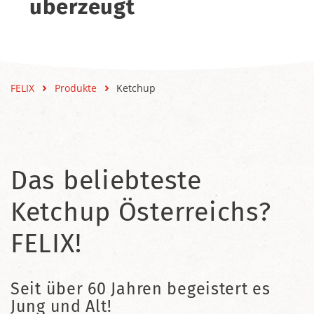
überzeugt
FELIX
Produkte
Ketchup
Das beliebteste
Ketchup Österreichs?
FELIX!
Seit über 60 Jahren begeistert es
Jung und Alt!