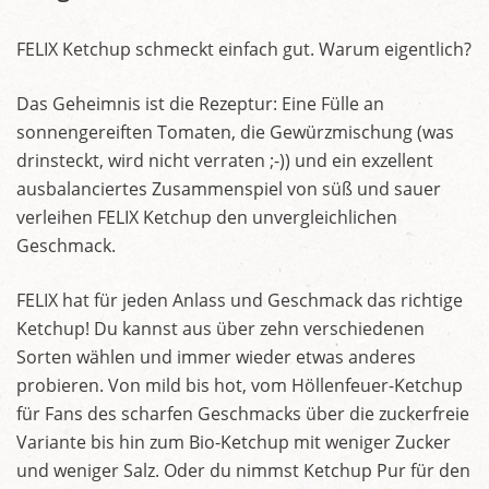
FELIX Ketchup schmeckt einfach gut. Warum eigentlich?
Das Geheimnis ist die Rezeptur: Eine Fülle an
sonnengereiften Tomaten, die Gewürzmischung (was
drinsteckt, wird nicht verraten ;-)) und ein exzellent
ausbalanciertes Zusammenspiel von süß und sauer
verleihen FELIX Ketchup den unvergleichlichen
Geschmack.
FELIX hat für jeden Anlass und Geschmack das richtige
Ketchup! Du kannst aus über zehn verschiedenen
Sorten wählen und immer wieder etwas anderes
probieren. Von mild bis hot, vom Höllenfeuer-Ketchup
für Fans des scharfen Geschmacks über die zuckerfreie
Variante bis hin zum Bio-Ketchup mit weniger Zucker
und weniger Salz. Oder du nimmst Ketchup Pur für den