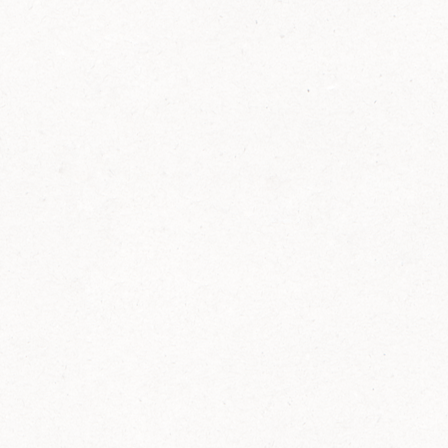
FELIX Ketchup in der Glasflasche kommt
wieder auf den Markt.
Erfahre mehr zu FELIX Ketchup in der
Glasflasche