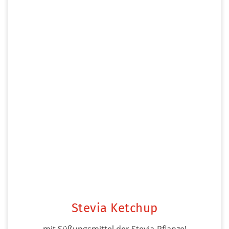
Stevia Ketchup
mit Süßungsmittel der Stevia-Pflanze!