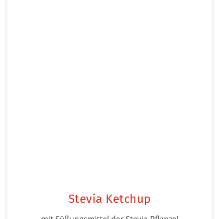
Stevia Ketchup
mit Süßungsmittel der Stevia-Pflanze!