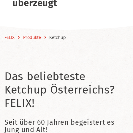
überzeugt
FELIX
Produkte
Ketchup
Das beliebteste
Ketchup Österreichs?
FELIX!
Seit über 60 Jahren begeistert es
Jung und Alt!