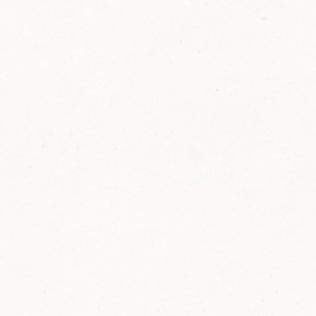
2014
FELIX ist innovativ und kennt die Trends der
Zeit: Deshalb bringt FELIX Bio-Ketchup mit
weniger Zucker und weniger Salz auf den
Markt.
Erfahre mehr zum FELIX Bio Ketchup