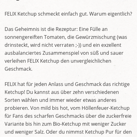
FELIX Ketchup schmeckt einfach gut. Warum eigentlich?
Das Geheimnis ist die Rezeptur: Eine Fülle an
sonnengereiften Tomaten, die Gewürzmischung (was
drinsteckt, wird nicht verraten ;-)) und ein exzellent
ausbalanciertes Zusammenspiel von süß und sauer
verleihen FELIX Ketchup den unvergleichlichen
Geschmack.
FELIX hat für jeden Anlass und Geschmack das richtige
Ketchup! Du kannst aus über zehn verschiedenen
Sorten wählen und immer wieder etwas anderes
probieren. Von mild bis hot, vom Höllenfeuer-Ketchup
für Fans des scharfen Geschmacks über die zuckerfreie
Variante bis hin zum Bio-Ketchup mit weniger Zucker
und weniger Salz. Oder du nimmst Ketchup Pur für den