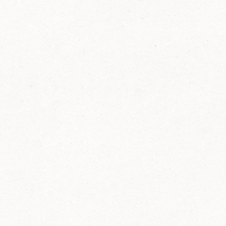
FELIX Ketchup in der Glasflasche kommt
wieder auf den Markt.
Erfahre mehr zu FELIX Ketchup in der
Glasflasche