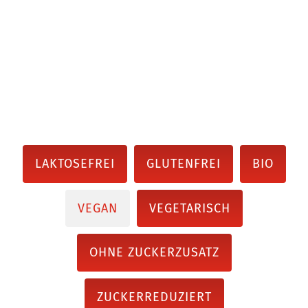
LAKTOSEFREI
GLUTENFREI
BIO
VEGAN
VEGETARISCH
OHNE ZUCKERZUSATZ
ZUCKERREDUZIERT