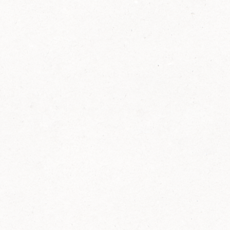
2014
FELIX ist innovativ und kennt die Trends der
Zeit: Deshalb bringt FELIX Bio-Ketchup mit
weniger Zucker und weniger Salz auf den
Markt.
Erfahre mehr zum FELIX Bio Ketchup