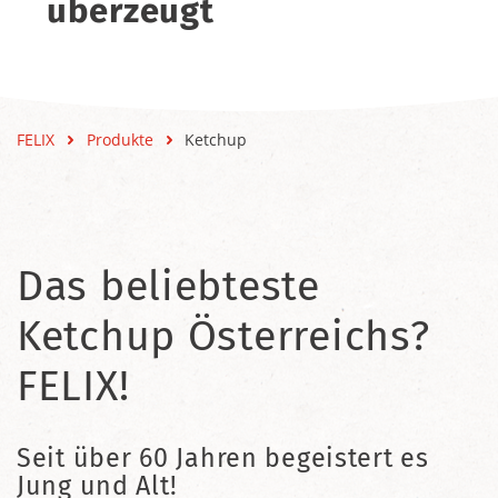
überzeugt
FELIX
Produkte
Ketchup
Das beliebteste
Ketchup Österreichs?
FELIX!
Seit über 60 Jahren begeistert es
Jung und Alt!