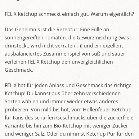
FELIX Ketchup schmeckt einfach gut. Warum eigentlich?
Das Geheimnis ist die Rezeptur: Eine Fülle an
sonnengereiften Tomaten, die Gewürzmischung (was
drinsteckt, wird nicht verraten ;-)) und ein exzellent
ausbalanciertes Zusammenspiel von süß und sauer
verleihen FELIX Ketchup den unvergleichlichen
Geschmack.
FELIX hat für jeden Anlass und Geschmack das richtige
Ketchup! Du kannst aus über zehn verschiedenen
Sorten wählen und immer wieder etwas anderes
probieren. Von mild bis hot, vom Höllenfeuer-Ketchup
für Fans des scharfen Geschmacks über die zuckerfreie
Variante bis hin zum Bio-Ketchup mit weniger Zucker
und weniger Salz. Oder du nimmst Ketchup Pur für den