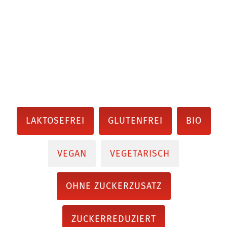
LAKTOSEFREI
GLUTENFREI
BIO
VEGAN
VEGETARISCH
OHNE ZUCKERZUSATZ
ZUCKERREDUZIERT