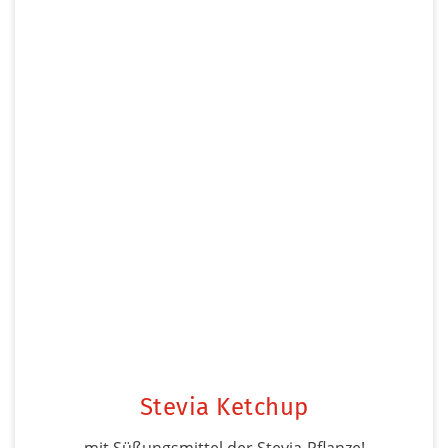
Stevia Ketchup
mit Süßungsmittel der Stevia-Pflanze!