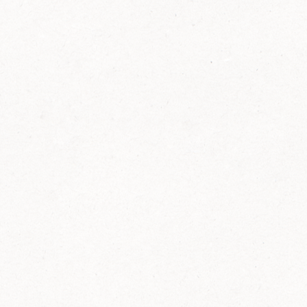
FELIX Ketchup in der Glasflasche kommt
wieder auf den Markt.
Erfahre mehr zu FELIX Ketchup in der
Glasflasche