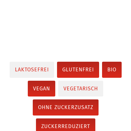
LAKTOSEFREI
GLUTENFREI
BIO
VEGAN
VEGETARISCH
OHNE ZUCKERZUSATZ
ZUCKERREDUZIERT