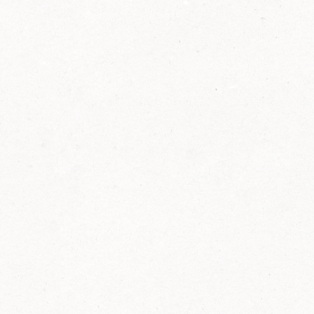
2014
FELIX ist innovativ und kennt die Trends der
Zeit: Deshalb bringt FELIX Bio-Ketchup mit
weniger Zucker und weniger Salz auf den
Markt.
Erfahre mehr zum FELIX Bio Ketchup