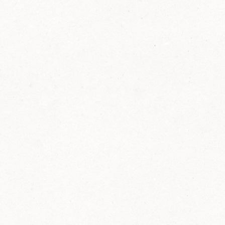
FELIX Ketchup in der Glasflasche kommt
wieder auf den Markt.
Erfahre mehr zu FELIX Ketchup in der
Glasflasche