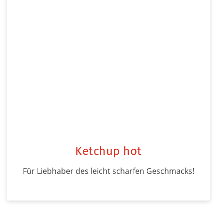
Ketchup hot
Für Liebhaber des leicht scharfen Geschmacks!