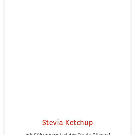
Stevia Ketchup
mit Süßungsmittel der Stevia-Pflanze!