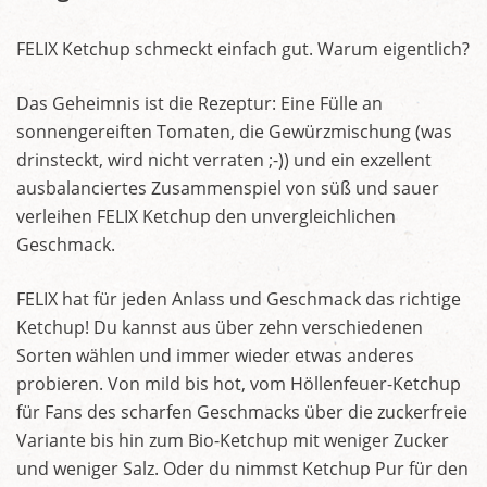
FELIX Ketchup schmeckt einfach gut. Warum eigentlich?
Das Geheimnis ist die Rezeptur: Eine Fülle an
sonnengereiften Tomaten, die Gewürzmischung (was
drinsteckt, wird nicht verraten ;-)) und ein exzellent
ausbalanciertes Zusammenspiel von süß und sauer
verleihen FELIX Ketchup den unvergleichlichen
Geschmack.
FELIX hat für jeden Anlass und Geschmack das richtige
Ketchup! Du kannst aus über zehn verschiedenen
Sorten wählen und immer wieder etwas anderes
probieren. Von mild bis hot, vom Höllenfeuer-Ketchup
für Fans des scharfen Geschmacks über die zuckerfreie
Variante bis hin zum Bio-Ketchup mit weniger Zucker
und weniger Salz. Oder du nimmst Ketchup Pur für den