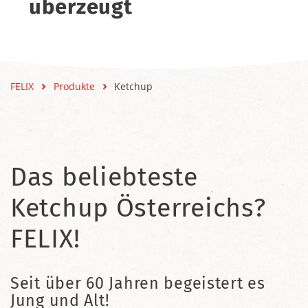
überzeugt
FELIX
Produkte
Ketchup
Das beliebteste
Ketchup Österreichs?
FELIX!
Seit über 60 Jahren begeistert es
Jung und Alt!