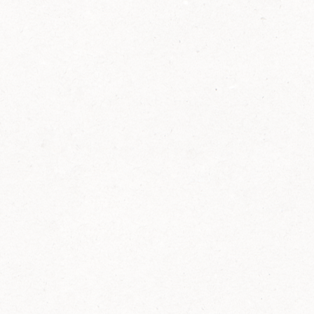
2014
FELIX ist innovativ und kennt die Trends der
Zeit: Deshalb bringt FELIX Bio-Ketchup mit
weniger Zucker und weniger Salz auf den
Markt.
Erfahre mehr zum FELIX Bio Ketchup