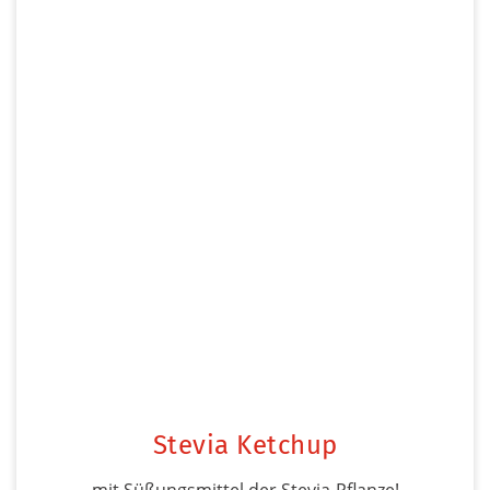
Stevia Ketchup
mit Süßungsmittel der Stevia-Pflanze!