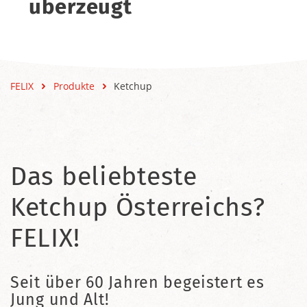
überzeugt
FELIX
Produkte
Ketchup
Das beliebteste
Ketchup Österreichs?
FELIX!
Seit über 60 Jahren begeistert es
Jung und Alt!