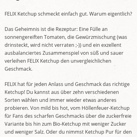
FELIX Ketchup schmeckt einfach gut. Warum eigentlich?
Das Geheimnis ist die Rezeptur: Eine Fülle an
sonnengereiften Tomaten, die Gewürzmischung (was
drinsteckt, wird nicht verraten ;-)) und ein exzellent
ausbalanciertes Zusammenspiel von süß und sauer
verleihen FELIX Ketchup den unvergleichlichen
Geschmack.
FELIX hat für jeden Anlass und Geschmack das richtige
Ketchup! Du kannst aus über zehn verschiedenen
Sorten wählen und immer wieder etwas anderes
probieren. Von mild bis hot, vom Höllenfeuer-Ketchup
für Fans des scharfen Geschmacks über die zuckerfreie
Variante bis hin zum Bio-Ketchup mit weniger Zucker
und weniger Salz. Oder du nimmst Ketchup Pur für den