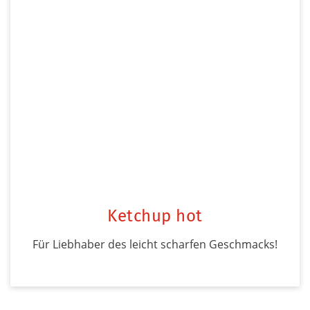
Ketchup hot
Für Liebhaber des leicht scharfen Geschmacks!