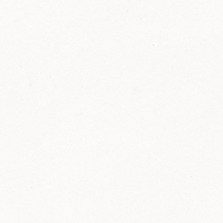
FELIX Ketchup in der Glasflasche kommt
wieder auf den Markt.
Erfahre mehr zu FELIX Ketchup in der
Glasflasche