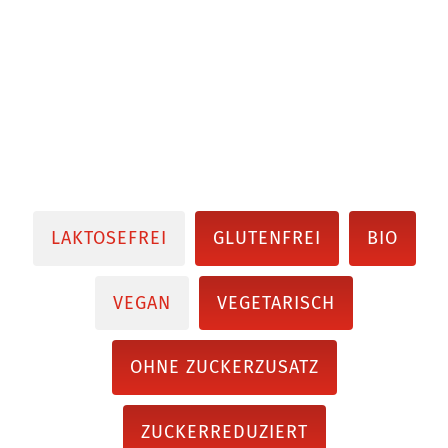
LAKTOSEFREI
GLUTENFREI
BIO
VEGAN
VEGETARISCH
OHNE ZUCKERZUSATZ
ZUCKERREDUZIERT