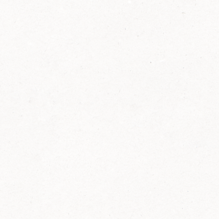
2014
FELIX ist innovativ und kennt die Trends der
Zeit: Deshalb bringt FELIX Bio-Ketchup mit
weniger Zucker und weniger Salz auf den
Markt.
Erfahre mehr zum FELIX Bio Ketchup