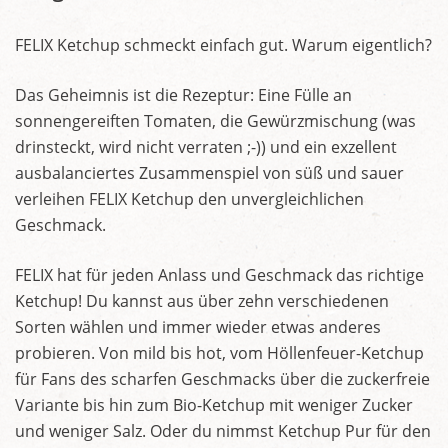
FELIX Ketchup schmeckt einfach gut. Warum eigentlich?
Das Geheimnis ist die Rezeptur: Eine Fülle an
sonnengereiften Tomaten, die Gewürzmischung (was
drinsteckt, wird nicht verraten ;-)) und ein exzellent
ausbalanciertes Zusammenspiel von süß und sauer
verleihen FELIX Ketchup den unvergleichlichen
Geschmack.
FELIX hat für jeden Anlass und Geschmack das richtige
Ketchup! Du kannst aus über zehn verschiedenen
Sorten wählen und immer wieder etwas anderes
probieren. Von mild bis hot, vom Höllenfeuer-Ketchup
für Fans des scharfen Geschmacks über die zuckerfreie
Variante bis hin zum Bio-Ketchup mit weniger Zucker
und weniger Salz. Oder du nimmst Ketchup Pur für den