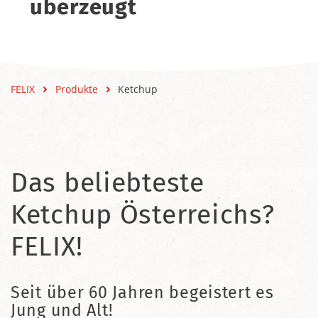
überzeugt
FELIX
Produkte
Ketchup
Das beliebteste
Ketchup Österreichs?
FELIX!
Seit über 60 Jahren begeistert es
Jung und Alt!