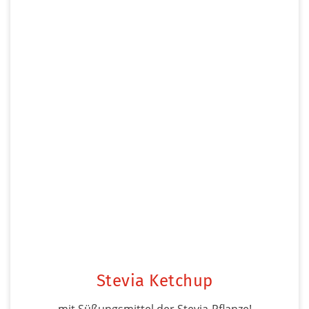
Stevia Ketchup
mit Süßungsmittel der Stevia-Pflanze!