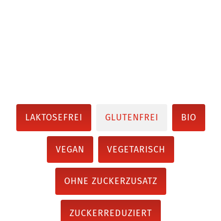
LAKTOSEFREI
GLUTENFREI
BIO
VEGAN
VEGETARISCH
OHNE ZUCKERZUSATZ
ZUCKERREDUZIERT