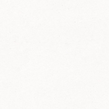
FELIX Ketchup in der Glasflasche kommt
wieder auf den Markt.
Erfahre mehr zu FELIX Ketchup in der
Glasflasche